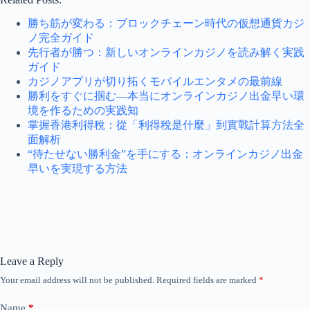
勝ち筋が変わる：ブロックチェーン時代の仮想通貨カジ
ノ完全ガイド
先行者が勝つ：新しいオンラインカジノを読み解く実践
ガイド
カジノアプリが切り拓くモバイルエンタメの最前線
勝利をすぐに掴む—本当にオンラインカジノ出金早い環
境を作るための実践知
掌握香港利得稅：從「利得稅是什麼」到實戰計算方法全
面解析
“待たせない勝利金”を手にする：オンラインカジノ出金
早いを実現する方法
Leave a Reply
Your email address will not be published.
Required fields are marked
*
Name
*