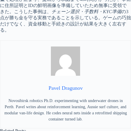
に住所証明とIDの鮮明画像を準備していたため無事に受領で
きた。こうした事例は、
チェーン選択・手数料・KYC準備
の3
点が勝ち金を守る実務であることを示している。ゲームの巧拙
だけでなく、資金移動と手続きの設計が結果を大きく左右す
る。
Pavel Dragunov
Novosibirsk robotics Ph.D. experimenting with underwater drones in
Perth. Pavel writes about reinforcement learning, Aussie surf culture, and
modular van-life design. He codes neural nets inside a retrofitted shipping
container turned lab.
Related Posts: