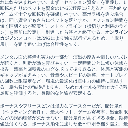
れに飲み込まれやすい。まず「セッション資金」を定義し、1
回転あたりのベットを資金の1〜2%程度に抑えると、平均的な
ゲームで十分な回転数を確保しやすい。高ボラ機を選ぶ場合
は、同じ資金でもさらにベットを落とすか、セッション時間を
短く区切るのが堅実だ。ストップライン（損切りと利確のライ
ン）を事前に設定し、到達したら淡々と終了する。
オンライン
カジノ
のスロットは
RNG
により独立試行であるため、「取り
戻し」を狙う追い上げは合理性を欠く。
メンタル面の整備も実力の一部だ。演出の厚みや惜しいハズレ
が続くと、判断が熱を帯びやすい。一定時間ごとに短い休憩を
挟み、残高と回転数のログを取って振り返ると、体感と実測の
ギャップが見えやすい。音量やスピードの調整、オートプレイ
の回数上限設定など、環境の最適化は集中力の維持に直結す
る。勝ち負けの“結果”よりも、“決めたルールを守れたか”で満
足度を評価すると、長期的な体験が安定する。
ボーナスやフリースピンは強力なブースターだが、賭け条件
（ベッティング要件）、最大ベット、ゲーム寄与率、出金制限
などの規約理解が欠かせない。賭け条件が高すぎる場合、期待
値は薄くなる。ボーナス消化に適した低〜中ボラ機を選ぶ、最