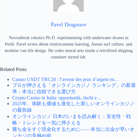
Pavel Dragunov
Novosibirsk robotics Ph.D. experimenting with underwater drones in
Perth. Pavel writes about reinforcement learning, Aussie surf culture, and
modular van-life design. He codes neural nets inside a retrofitted shipping
container turned lab.
Related Posts:
Casino USDT TRC20 : l’avenir des jeux d’argent en…
プロが押さえる「オンラインカジノ ランキング」の新基
準：本当に信頼できる選び方
Crypto Casino in Italia: opportunità, rischi e…
2025年、体験も価値も進化した新しいオンラインカジノ
の最前線
オンラインカジノ 日本のいまを読み解く：安全性・戦
略・トレンドを一気に押さえる
勝ち金をすぐ現金化するために——本当に出金が早いオ
ンカジの見極め術