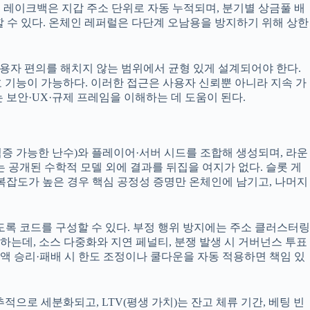
, 레이크백은 지갑 주소 단위로 자동 누적되며, 분기별 상금풀 배
할 수 있다. 온체인 레퍼럴은 다단계 오남용을 방지하기 위해 상한
 사용자 편의를 해치지 않는 범위에서 균형 있게 설계되어야 한다.
의 보호 기능이 가능하다. 이러한 접근은 사용자 신뢰뿐 아니라 지속 가
 보안·UX·규제 프레임을 이해하는 데 도움이 된다.
(검증 가능한 난수)와 플레이어·서버 시드를 조합해 생성되며, 라운
는 공개된 수학적 모델 외에 결과를 뒤집을 여지가 없다. 슬롯 게
복잡도가 높은 경우 핵심 공정성 증명만 온체인에 남기고, 나머지
록 코드를 구성할 수 있다. 부정 행위 방지에는 주소 클러스터링
하는데, 소스 다중화와 지연 페널티, 분쟁 발생 시 거버넌스 투표
액 승리·패배 시 한도 조정이나 쿨다운을 자동 적용하면 책임 있
적으로 세분화되고, LTV(평생 가치)는 잔고 체류 기간, 베팅 빈