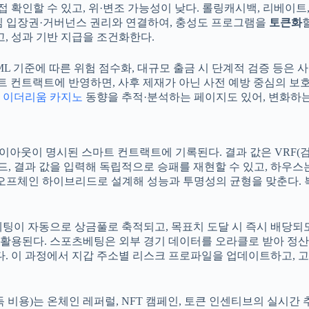
접 확인할 수 있고, 위·변조 가능성이 낮다. 롤링캐시백, 리베이트
 게임 입장권·거버넌스 권리와 연결하여, 충성도 프로그램을
토큰화
, 성과 기반 지급을 조건화한다.
ML 기준에 따른 위험 점수화, 대규모 출금 시 단계적 검증 등은
이머를 스마트 컨트랙트에 반영하면, 사후 제재가 아닌 사전 예방 중심
는
이더리움 카지노
동향을 추적·분석하는 페이지도 있어, 변화하는
대 페이아웃이 명시된 스마트 컨트랙트에 기록된다. 결과 값은 VRF
드, 결과 값을 입력해 독립적으로 승패를 재현할 수 있고, 하우스
·오프체인 하이브리드로 설계해 성능과 투명성의 균형을 맞춘다. 
팅이 자동으로 상금풀로 축적되고, 목표치 도달 시 즉시 배당되도
이 활용된다. 스포츠베팅은 외부 경기 데이터를 오라클로 받아 정산
. 이 과정에서 지갑 주소별 리스크 프로파일을 업데이트하고, 고
비용)는 온체인 레퍼럴, NFT 캠페인, 토큰 인센티브의 실시간 추