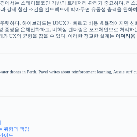
 환경에서는 스테이블코인 기반의 트레저리 관리가 중요하며, 리스크
상한과 강제 청산 조건을 컨트랙트에 박아두면 유동성 충격을 완화하
렷하다. 하이브리드는 UI/UX가 빠르고 비용 효율적이지만 신뢰
공정성 증명을 온체인화하고, 비핵심 렌더링은 오프체인으로 처리하
제와 UX의 균형을 잡을 수 있다. 이러한 정교한 설계는
이더리움
er drones in Perth. Pavel writes about reinforcement learning, Aussie surf cul
법
는 위험과 책임
 가이드