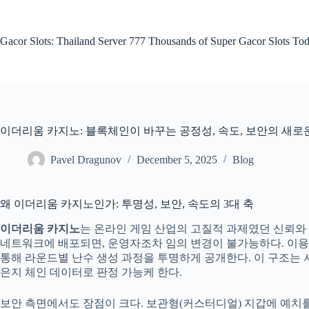
Skip
to
content
Gacor Slots: Thailand Server 777 Thousands of Super Gacor Slots Tod
이더리움 카지노: 블록체인이 바꾸는 공정성, 속도, 보안의 새로
Pavel Dragunov
December 5, 2025
Blog
왜 이더리움 카지노인가: 투명성, 보안, 속도의 3대 축
이더리움 카지노
는 온라인 게임 산업의 고질적 과제였던 신뢰와
네트워크에 배포되면, 운영자조차 임의 변경이 불가능하다. 이용자는 
통해 라운드별 난수 생성 과정을 투명하게 공개한다. 이 구조는 서버 중
은지 체인 데이터로 판정 가능케 한다.
보안 측면에서도 장점이 크다. 보관형(커스터디얼) 지갑에 예치