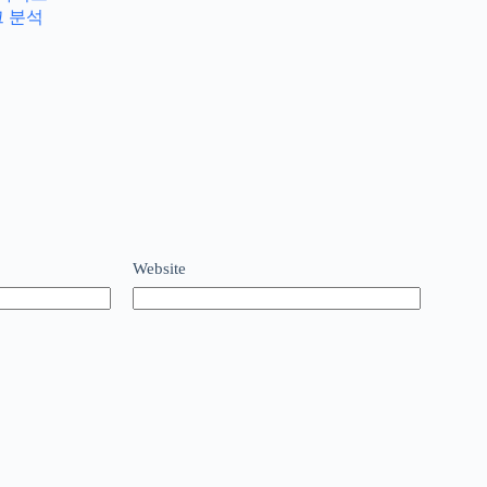
크 분석
Website