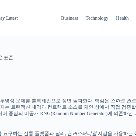
ay Latest
Business
Technology
Health
운 표준
 투명성 문제를 블록체인으로 정면 돌파한다. 핵심은
스마트 컨
트랜잭션 내역과 컨트랙트 소스를 체인 상에서 직접 검증할 수 있으며
심의 비공개 RNG(Random Number Generator)에 의존하
를 요구하는 전통 플랫폼과 달리,
논커스터디얼
지갑을 사용하는