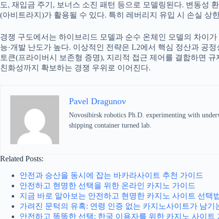
도, 재입금 주기, 보너스 소진 패턴 등으로 모델링된다. 변동성
(아비트라지)가 활용될 수 있다. 특히 레버리지 유입 시 손실 
경쟁 구도에서는 하이브리드 모델과 순수 온체인 모델의 차이가 뚜
능·개발 난도가 높다. 이상적인 전략은 L2에서 핵심 정산과 
토큰(프라이버시 보존형 증명), 지리적 접근 제어를 결합하면 규
친화성까지 확보하는 경쟁 우위로 이어진다.
Pavel Dragunov
Novosibirsk robotics Ph.D. experimenting with underwat
shipping container turned lab.
Related Posts:
안전과 승산을 동시에 잡는 바카라사이트 추천 가이드
안전하고 현명한 선택을 위한 온라인 카지노 가이드
지금 바로 알아보는 안전하고 현명한 카지노 사이트 선택
가려진 문턱의 유혹: 연령 인증 없는 카지노사이트가 남기
안전하고 똑똑한 선택: 한국 이용자를 위한 카지노 사이트