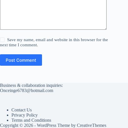
Save my name, email and website in this browser for the
next time I comment.
Post Comment
Business & collaboration inquiries:
Onceinge6783@hotmail.com
Contact Us
Privacy Policy
Terms and Conditions
Copyright © 2026 - WordPress Theme by
CreativeThemes