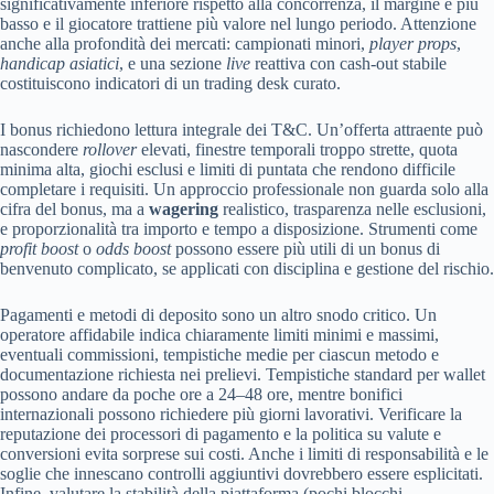
significativamente inferiore rispetto alla concorrenza, il margine è più
basso e il giocatore trattiene più valore nel lungo periodo. Attenzione
anche alla profondità dei mercati: campionati minori,
player props
,
handicap asiatici
, e una sezione
live
reattiva con cash-out stabile
costituiscono indicatori di un trading desk curato.
I bonus richiedono lettura integrale dei T&C. Un’offerta attraente può
nascondere
rollover
elevati, finestre temporali troppo strette, quota
minima alta, giochi esclusi e limiti di puntata che rendono difficile
completare i requisiti. Un approccio professionale non guarda solo alla
cifra del bonus, ma a
wagering
realistico, trasparenza nelle esclusioni,
e proporzionalità tra importo e tempo a disposizione. Strumenti come
profit boost
o
odds boost
possono essere più utili di un bonus di
benvenuto complicato, se applicati con disciplina e gestione del rischio.
Pagamenti e metodi di deposito sono un altro snodo critico. Un
operatore affidabile indica chiaramente limiti minimi e massimi,
eventuali commissioni, tempistiche medie per ciascun metodo e
documentazione richiesta nei prelievi. Tempistiche standard per wallet
possono andare da poche ore a 24–48 ore, mentre bonifici
internazionali possono richiedere più giorni lavorativi. Verificare la
reputazione dei processori di pagamento e la politica su valute e
conversioni evita sorprese sui costi. Anche i limiti di responsabilità e le
soglie che innescano controlli aggiuntivi dovrebbero essere esplicitati.
Infine, valutare la stabilità della piattaforma (pochi blocchi,