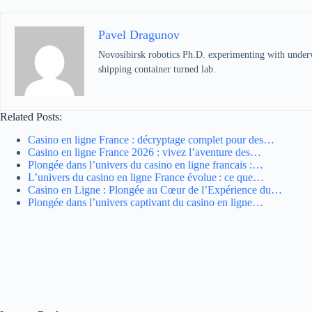
Pavel Dragunov
Novosibirsk robotics Ph.D. experimenting with underwat
shipping container turned lab.
Related Posts:
Casino en ligne France : décryptage complet pour des…
Casino en ligne France 2026 : vivez l’aventure des…
Plongée dans l’univers du casino en ligne francais :…
L’univers du casino en ligne France évolue : ce que…
Casino en Ligne : Plongée au Cœur de l’Expérience du…
Plongée dans l’univers captivant du casino en ligne…