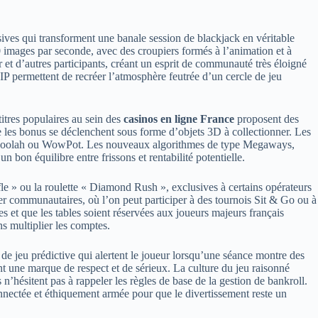
ives qui transforment une banale session de blackjack en véritable
0 images par seconde, avec des croupiers formés à l’animation et à
 et d’autres participants, créant un esprit de communauté très éloigné
 VIP permettent de recréer l’atmosphère feutrée d’un cercle de jeu
titres populaires au sein des
casinos en ligne France
proposent des
 les bonus se déclenchent sous forme d’objets 3D à collectionner. Les
ega Moolah ou WowPot. Les nouveaux algorithmes de type Megaways,
bon équilibre entre frissons et rentabilité potentielle.
ffle » ou la roulette « Diamond Rush », exclusives à certains opérateurs
er communautaires, où l’on peut participer à des tournois Sit & Go ou à
s et que les tables soient réservées aux joueurs majeurs français
ns multiplier les comptes.
 de jeu prédictive qui alertent le joueur lorsqu’une séance montre des
ient une marque de respect et de sérieux. La culture du jeu raisonné
 n’hésitent pas à rappeler les règles de base de la gestion de bankroll.
onnectée et éthiquement armée pour que le divertissement reste un