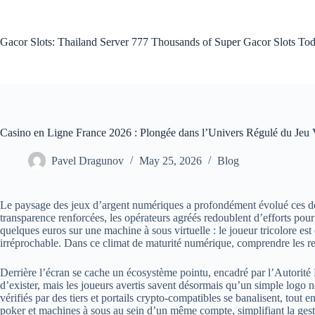
Skip
to
content
Gacor Slots: Thailand Server 777 Thousands of Super Gacor Slots Tod
Casino en Ligne France 2026 : Plongée dans l’Univers Régulé du Jeu V
Pavel Dragunov
May 25, 2026
Blog
Le paysage des jeux d’argent numériques a profondément évolué ces de
transparence renforcées, les opérateurs agréés redoublent d’efforts pour 
quelques euros sur une machine à sous virtuelle : le joueur tricolore es
irréprochable. Dans ce climat de maturité numérique, comprendre les r
Derrière l’écran se cache un écosystème pointu, encadré par l’Autorité 
d’exister, mais les joueurs avertis savent désormais qu’un simple logo ne
vérifiés par des tiers et portails crypto-compatibles se banalisent, tout
poker et machines à sous au sein d’un même compte, simplifiant la gest