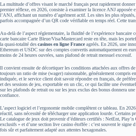
La multitude d’offres visant le marché français peut rapidement donner l
premier réflexe, en 2026, consiste à examiner la licence ANJ apposée en p
l’ANJ, affichant un numéro d’agrément actif. Les sites les plus réputé
parfois accompagnée d’un QR code vérifiable en temps réel. Cette tran
Au-delà de l’aspect réglementaire, la fluidité de l’expérience bancaire c
carte bancaire Carte Bleue/Visa/Mastercard reste en tête, mais les por
la quasi-totalité des
casinos en ligne France
agréés. En 2026, une innov
Ethereum et USDC sur des comptes convertis automatiquement en euros pou
moins de 24 heures ouvrées, sans plafond de retrait mensuel excessif.
Il convient ensuite de décortiquer les conditions attachées aux offres 
toujours un ratio de mise (wager) raisonnable, généralement compris ent
indiquée, et le service client doit savoir répondre en français, de préf
et des sessions de jeu, exportable en un clic, ce qui facilite une éventue
sur les plafonds de retrait ou sur les jeux exclus des bonus donnera une 
confiance.
L’aspect logiciel et l’ergonomie mobile complètent ce tableau. En 2026
réactif, sans nécessité de télécharger une application lourde. Certains 
Le catalogue de jeux doit provenir d’éditeurs certifiés : NetEnt, Play
exclusifs » et d’une section live casino étoffée : c’est souvent le signe d
fois sûr et parfaitement adapté aux attentes hexagonales.