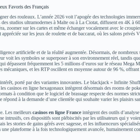
eux Favoris des Français
ligner des rouleaux. L’année 2026 voit l’apogée des technologies immers
ns des studios ultramodernes à Malte ou à La Ciotat, diffusent en 4K à 6
méra, zoomer sur les cartes et même échanger vocalement avec le croupier
t appréciée sur les jeux de roulette et de baccarat, où les salons privés
lligence artificielle et de la réalité augmentée. Désormais, de nombreux 
r voit les symboles se superposer à son environnement réel, tandis que
ols qui dépassent fréquemment les 5 millions d’euros sur le réseau M
 mécaniques, et les RTP oscillent en moyenne autour de 96 %, offrant un 
’intérêt, porté par des variantes innovantes. Le blackjack « Infinite Shu
e les casinos en ligne hexagonaux intègrent désormais des rooms de pok
mats à condition que le logiciel de brassage respecte des normes stricte
e répond à la demande d’une clientèle qui souhaite varier les plaisirs sa
ce. Les meilleurs
casinos en ligne France
intègrent des outils d’analyse
 intrusifs, ces dispositifs sont plébiscités par les utilisateurs qui y vo
 les stories de gains gérés avec sagesse, et les influenceurs spécialisés
der à une plateforme à la fois technologiquement avancée, humainement c