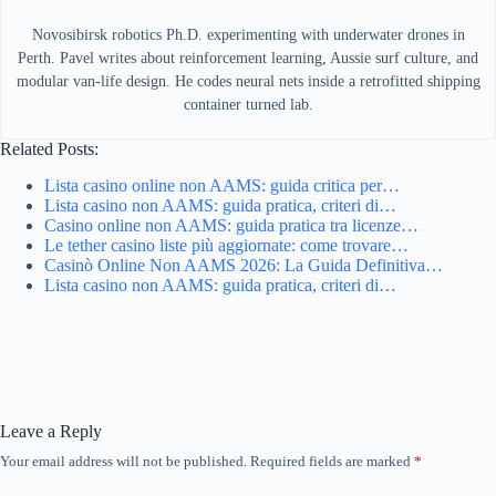
Novosibirsk robotics Ph.D. experimenting with underwater drones in
Perth. Pavel writes about reinforcement learning, Aussie surf culture, and
modular van-life design. He codes neural nets inside a retrofitted shipping
container turned lab.
Related Posts:
Lista casino online non AAMS: guida critica per…
Lista casino non AAMS: guida pratica, criteri di…
Casino online non AAMS: guida pratica tra licenze…
Le tether casino liste più aggiornate: come trovare…
Casinò Online Non AAMS 2026: La Guida Definitiva…
Lista casino non AAMS: guida pratica, criteri di…
Leave a Reply
Your email address will not be published.
Required fields are marked
*