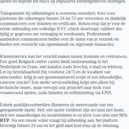
spelen en beperkt het risico op impulsieve kredietgedreven stortingen.
Transparantie bij uitbetalingen is eveneens essentieel. Kies voor
platforms die uitkeringen binnen 24 tot 72 uur verwerken en duidelijk
communiceren over limieten en verificatie. Reken erop dat je voor de
eerste uitbetaling een volledige KYC-check doorloopt; valideer dus
tijdig je gegevens om vertraging te voorkomen. Professionele
aanbieders communiceren helder over de status van je verzoek en
bieden een overzicht van openstaande en afgeronde transacties.
Klantenservice kan het verschil maken tussen frustratie en vertrouwen.
Een goed Belgisch
online casino
biedt ondersteuning in het
Nederlands en Frans, met kanalen zoals livechat, e-mail en telefoon.
Let op bereikbaarheid (bij voorkeur 24/7) en de kwaliteit van
antwoorden: krijg je een geautomatiseerd script of een inhoudelijke,
concrete reactie? Een sterke serviceafdeling helpt niet alleen bij
technische issues, maar verwijst ook proactief naar tools voor
verantwoord spelen, zoals limieten en zelfuitsluiting via EPIS.
Enkele praktijkvoorbeelden illustreren de meerwaarde van een
gereguleerde markt. Stel: een speler verifieert zijn account met itsme,
stelt een maandbudget en sessielimieten in en kiest voor slots met 96%
RTP
. Na een mooie winst vraagt hij uitbetaling aan; het platform
bevestigt binnen 24 uur en het geld staat kort erna op de rekening.