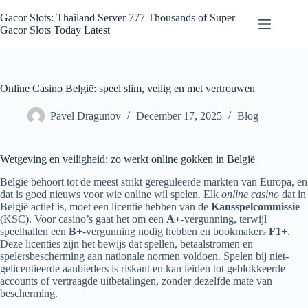
Skip
to
Gacor Slots: Thailand Server 777 Thousands of Super
content
Gacor Slots Today Latest
Online Casino België: speel slim, veilig en met vertrouwen
Pavel Dragunov
December 17, 2025
Blog
Wetgeving en veiligheid: zo werkt online gokken in België
België behoort tot de meest strikt gereguleerde markten van Europa, en
dat is goed nieuws voor wie online wil spelen. Elk
online casino
dat in
België actief is, moet een licentie hebben van de
Kansspelcommissie
(KSC). Voor casino’s gaat het om een
A+
-vergunning, terwijl
speelhallen een
B+
-vergunning nodig hebben en bookmakers
F1+
.
Deze licenties zijn het bewijs dat spellen, betaalstromen en
spelersbescherming aan nationale normen voldoen. Spelen bij niet-
gelicentieerde aanbieders is riskant en kan leiden tot geblokkeerde
accounts of vertraagde uitbetalingen, zonder dezelfde mate van
bescherming.