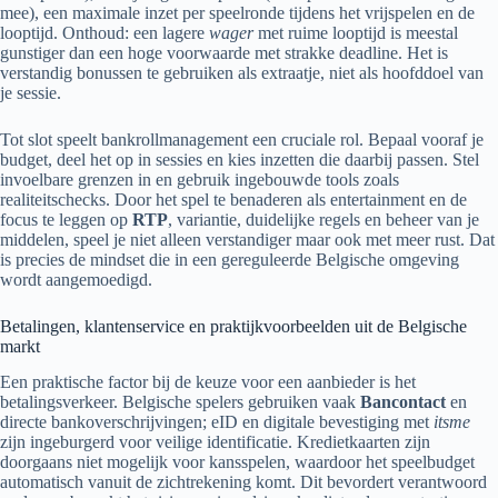
mee), een maximale inzet per speelronde tijdens het vrijspelen en de
looptijd. Onthoud: een lagere
wager
met ruime looptijd is meestal
gunstiger dan een hoge voorwaarde met strakke deadline. Het is
verstandig bonussen te gebruiken als extraatje, niet als hoofddoel van
je sessie.
Tot slot speelt bankrollmanagement een cruciale rol. Bepaal vooraf je
budget, deel het op in sessies en kies inzetten die daarbij passen. Stel
invoelbare grenzen in en gebruik ingebouwde tools zoals
realiteitschecks. Door het spel te benaderen als entertainment en de
focus te leggen op
RTP
, variantie, duidelijke regels en beheer van je
middelen, speel je niet alleen verstandiger maar ook met meer rust. Dat
is precies de mindset die in een gereguleerde Belgische omgeving
wordt aangemoedigd.
Betalingen, klantenservice en praktijkvoorbeelden uit de Belgische
markt
Een praktische factor bij de keuze voor een aanbieder is het
betalingsverkeer. Belgische spelers gebruiken vaak
Bancontact
en
directe bankoverschrijvingen; eID en digitale bevestiging met
itsme
zijn ingeburgerd voor veilige identificatie. Kredietkaarten zijn
doorgaans niet mogelijk voor kansspelen, waardoor het speelbudget
automatisch vanuit de zichtrekening komt. Dit bevordert verantwoord