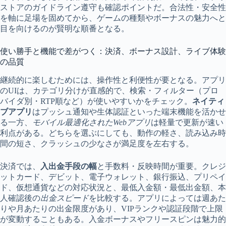
ストアのガイドライン遵守も確認ポイントだ。合法性・安全性
を軸に足場を固めてから、ゲームの種類やボーナスの魅力へと
目を向けるのが賢明な順番となる。
使い勝手と機能で差がつく：決済、ボーナス設計、ライブ体験
の品質
継続的に楽しむためには、操作性と利便性が要となる。アプリ
のUIは、カテゴリ分けが直感的で、検索・フィルター（プロ
バイダ別・RTP順など）が使いやすいかをチェック。
ネイティ
ブアプリ
はプッシュ通知や生体認証といった端末機能を活かせ
る一方、
モバイル最適化されたWebアプリ
は軽量で更新が速い
利点がある。どちらを選ぶにしても、動作の軽さ、読み込み時
間の短さ、クラッシュの少なさが満足度を左右する。
決済では、
入出金手段の幅
と手数料・反映時間が重要。クレジ
ットカード、デビット、電子ウォレット、銀行振込、プリペイ
ド、仮想通貨などの対応状況と、最低入金額・最低出金額、本
人確認後の
出金スピード
を比較する。アプリによっては週あた
りや月あたりの出金限度があり、VIPランクや認証段階で上限
が変動することもある。入金ボーナスやフリースピンは魅力的