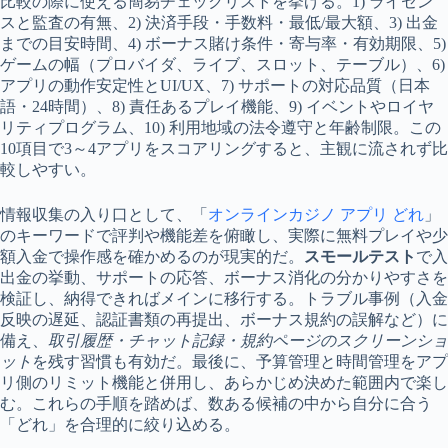
比較の際に使える簡易チェックリストを挙げる。1) ライセン
スと監査の有無、2) 決済手段・手数料・最低/最大額、3) 出金
までの目安時間、4) ボーナス賭け条件・寄与率・有効期限、5)
ゲームの幅（プロバイダ、ライブ、スロット、テーブル）、6)
アプリの動作安定性とUI/UX、7) サポートの対応品質（日本
語・24時間）、8) 責任あるプレイ機能、9) イベントやロイヤ
リティプログラム、10) 利用地域の法令遵守と年齢制限。この
10項目で3～4アプリをスコアリングすると、主観に流されず比
較しやすい。
情報収集の入り口として、「
オンラインカジノ アプリ どれ
」
のキーワードで評判や機能差を俯瞰し、実際に無料プレイや少
額入金で操作感を確かめるのが現実的だ。
スモールテスト
で入
出金の挙動、サポートの応答、ボーナス消化の分かりやすさを
検証し、納得できればメインに移行する。トラブル事例（入金
反映の遅延、認証書類の再提出、ボーナス規約の誤解など）に
備え、
取引履歴・チャット記録・規約ページのスクリーンショ
ット
を残す習慣も有効だ。最後に、予算管理と時間管理をアプ
リ側のリミット機能と併用し、あらかじめ決めた範囲内で楽し
む。これらの手順を踏めば、数ある候補の中から自分に合う
「どれ」を合理的に絞り込める。