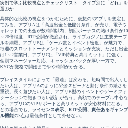
実例で学ぶ比較視点とチェックリスト：タイプ別に「どれ」を
選ぶか
具体的な比較の視点をつかむために、仮想の3アプリを想定し
てみる。アプリAは「高速出金と低賭け条件」が売り。電子ウ
ォレットでの出金が数時間以内、初回ボーナスの賭け条件が10
～20倍程度、RTP公開が徹底され、ライブカジノは主要テーブ
ルを網羅。アプリBは「ゲーム数とイベント密度」が魅力で、
毎週のスロットトーナメントとミッションが充実、ただし出金
は1～2営業日。アプリCは「VIP特典と高リミット」に強く、
個別マネージャー対応、キャッシュバックが厚い一方で、
KYCが厳格で開始までやや時間がかかる。
プレイスタイルによって「最適」は変わる。短時間で出入りし
たい人は、アプリAのように
出金スピード
と賭け条件の緩さを
重視。長く遊びたい人は、アプリB型のイベントや
ゲーミフィ
ケーション
で飽きづらい設計が合う。高額でのテーブル中心な
ら、アプリCのVIPサポートと高リミットが安心材料になる。
どの場合でも、
ライセンス表示、RTP公開、責任あるギャンブ
ル機能
の3点は最低条件として外せない。