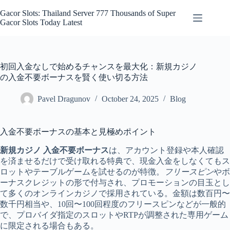
Skip
to
Gacor Slots: Thailand Server 777 Thousands of Super
content
Gacor Slots Today Latest
初回入金なしで始めるチャンスを最大化：新規カジノ
の入金不要ボーナスを賢く使い切る方法
Pavel Dragunov
October 24, 2025
Blog
入金不要ボーナスの基本と見極めポイント
新規カジノ 入金不要ボーナス
は、アカウント登録や本人確認
を済ませるだけで受け取れる特典で、現金入金をしなくてもス
ロットやテーブルゲームを試せるのが特徴。
フリースピン
やボ
ーナスクレジットの形で付与され、プロモーションの目玉とし
て多くのオンラインカジノで採用されている。金額は数百円〜
数千円相当や、10回〜100回程度のフリースピンなどが一般的
で、プロバイダ指定のスロットやRTPが調整された専用ゲーム
に限定される場合もある。