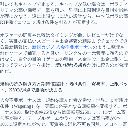
引いてもキャップで止まる。キャップが低い場合は、ボラティ
リティの高い機種で一撃を狙い、早期に上限到達を目指す戦略
が理にかなう。逆に上限なしに近い設計なら、中〜低ボラの高
RTP機でコツコツ賭け条件を削る方が安定する。
オファーの鮮度や比較はタイミングが命。レビューだけでな
く、実測の支払いスピードや出金審査の精度までチェックでき
る最新情報は、
新規カジノ 入金不要ボーナス
のように整理さ
れたソースで補完すると良い。リンク先の一元管理に頼るので
はなく、自分の目的（ゲームの種類、入金手段、出金上限）に
沿ってフィルターを掛け、
使い切れる条件
だけに絞るのが合理
的だ。
規約の読み解き方と期待値設計：賭け条件、寄与率、上限ベッ
ト、KYCの4点で勝負が決まる
入金不要ボーナスは「規約を読んだ者が勝つ」世界。まず賭け
条件（Wagering）を、実際に必要となる回転額へ変換する。ボ
ーナス$10、賭け条件25倍なら総回転額$250。ここにゲーム寄
与率が乗る。テーブルゲームやライブカジノは寄与率が0〜
10%に設定されがちで、実質的に消化不可も同然。スロット寄