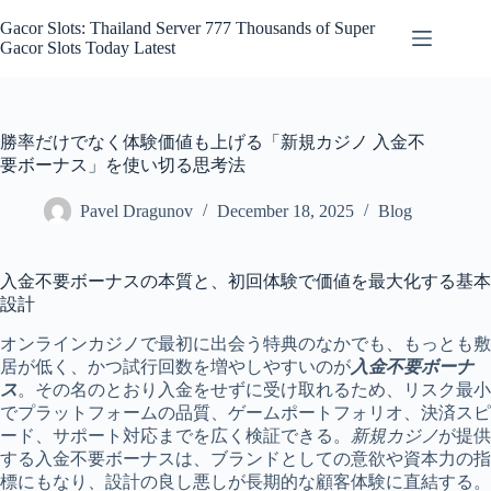
Skip
to
Gacor Slots: Thailand Server 777 Thousands of Super
content
Gacor Slots Today Latest
勝率だけでなく体験価値も上げる「新規カジノ 入金不
要ボーナス」を使い切る思考法
Pavel Dragunov
December 18, 2025
Blog
入金不要ボーナスの本質と、初回体験で価値を最大化する基本
設計
オンラインカジノで最初に出会う特典のなかでも、もっとも敷
居が低く、かつ試行回数を増やしやすいのが
入金不要ボーナ
ス
。その名のとおり入金をせずに受け取れるため、リスク最小
でプラットフォームの品質、ゲームポートフォリオ、決済スピ
ード、サポート対応までを広く検証できる。
新規カジノ
が提供
する入金不要ボーナスは、ブランドとしての意欲や資本力の指
標にもなり、設計の良し悪しが長期的な顧客体験に直結する。