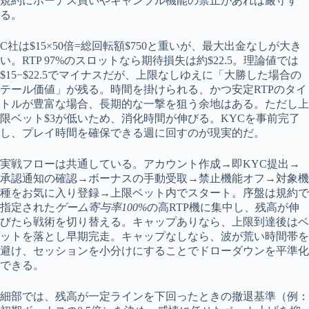
規約にボーナス買いやギャンブル機能の禁止があれば厳守す
る。
C社は$15×50倍=総回転額$750と重いが、最大出金なしが大き
い。RTP 97%のスロットなら期待損失は約$22.5。理論値では
$15−$22.5でマイナスだが、上限なしゆえに「大勝した場合の
テール価値」が残る。時間を掛けられる、かつ安定RTPのタイ
トルが豊富な場合、長期的な一撃を狙う余地はある。ただし上
限ベット$3が低いため、消化時間が伸びる。KYCを事前完了
し、プレイ時間を確保できる週に回すのが現実的だ。
実戦フローは共通している。アカウント作成→即KYC提出→
承認通知の確認→ボーナスの手動受取→禁止機能オフ→対象機
種をお気に入り登録→上限ベット内でスタート。序盤は規約で
指定された
ゲーム寄与率100%
の高RTP機に集中し、残高が伸
びたら戦術を切り替える。キャップありなら、上限到達後はベ
ットを落とし早期完走。キャップなしなら、波が荒い時間帯を
避け、セッションを小分けにすることでドローダウンを平準化
できる。
細部では、残高が一定ラインを下回ったときの撤退基準（例：