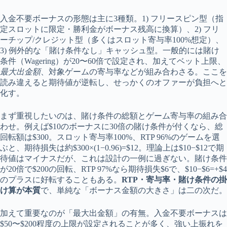
入金不要ボーナスの形態は主に3種類。1) フリースピン型（指
定スロットに限定・勝利金がボーナス残高に換算）、2) フリ
ーチップ/クレジット型（多くはスロット寄与率100%想定）、
3) 例外的な「賭け条件なし」キャッシュ型。一般的には賭け
条件（Wagering）が20〜60倍で設定され、加えてベット上限、
最大出金額
、対象ゲームの寄与率などが組み合わさる。ここを
読み違えると期待値が逆転し、せっかくのオファーが負担へと
化す。
まず重視したいのは、賭け条件の総額とゲーム寄与率の組み合
わせ。例えば$10のボーナスに30倍の賭け条件が付くなら、総
回転額は$300。スロット寄与率100%、RTP 96%のゲームを選
ぶと、期待損失は約$300×(1−0.96)=$12。理論上は$10−$12で期
待値はマイナスだが、これは設計の一例に過ぎない。賭け条件
が20倍で$200の回転、RTP 97%なら期待損失$6で、$10−$6=+$4
のプラスに好転することもある。
RTP・寄与率・賭け条件の掛
け算が本質
で、単純な「ボーナス金額の大きさ」は二の次だ。
加えて重要なのが「最大出金額」の有無。入金不要ボーナスは
$50〜$200程度の上限が設定されることが多く、強い上振れを