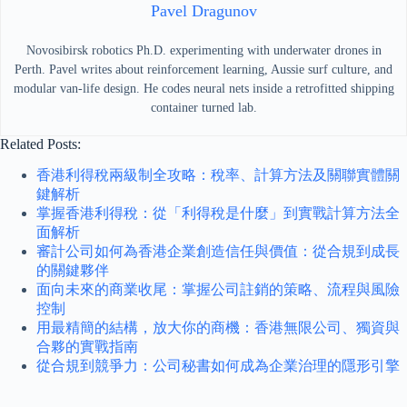
Pavel Dragunov
Novosibirsk robotics Ph.D. experimenting with underwater drones in
Perth. Pavel writes about reinforcement learning, Aussie surf culture, and
modular van-life design. He codes neural nets inside a retrofitted shipping
container turned lab.
Related Posts:
香港利得稅兩級制全攻略：稅率、計算方法及關聯實體關
鍵解析
掌握香港利得稅：從「利得稅是什麼」到實戰計算方法全
面解析
審計公司如何為香港企業創造信任與價值：從合規到成長
的關鍵夥伴
面向未來的商業收尾：掌握公司註銷的策略、流程與風險
控制
用最精簡的結構，放大你的商機：香港無限公司、獨資與
合夥的實戰指南
從合規到競爭力：公司秘書如何成為企業治理的隱形引擎