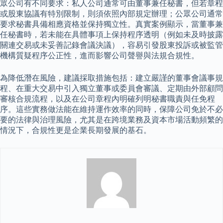
眾公司有不同要求：私人公司通常可由董事兼任秘書，但若章程
或股東協議有特別限制，則須依照內部規定辦理；公眾公司通常
要求秘書具備相應資格並保持獨立性。真實案例顯示，當董事兼
任秘書時，若未能在具體事項上保持程序透明（例如未及時披露
關連交易或未妥善記錄會議決議），容易引發股東投訴或被監管
機構質疑程序公正性，進而影響公司聲譽與法規合規性。
為降低潛在風險，建議採取措施包括：建立嚴謹的董事會議事規
程、在重大交易中引入獨立董事或委員會審議、定期由外部顧問
審核合規流程，以及在公司章程內明確列明秘書職責與任免程
序。這些實務做法能在維持運作效率的同時，保障公司免於不必
要的法律與治理風險，尤其是在跨境業務及資本市場活動頻繁的
情況下，合規性更是企業長期發展的基石。