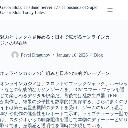
Skip
to
Gacor Slots: Thailand Server 777 Thousands of Super
content
Gacor Slots Today Latest
魅力とリスクを見極める：日本で広がるオンラインカ
ジノの現在地
Pavel Dragunov
January 10, 2026
Blog
オンラインカジノの仕組みと日本の法的グレーゾーン
オンラインカジノ
は、スロットやブラックジャック、ルーレッ
トなどの伝統的なカジノゲームを、PCやスマートフォンを通
じて楽しめるデジタル娯楽だ。背後では乱数生成器（RNG）
が動作し、結果の公平性を数学的に担保する。さらに多くのサ
イトは第三者監査機関のテストを受け、ゲームの
RTP（還元
率）
や動作の健全性をレポートで示す。ライブディーラー型で
は、スタジオからの映像配信を通じて本物のディーラーとやり
取りでき、臨場感と透明性を同時に実現している。