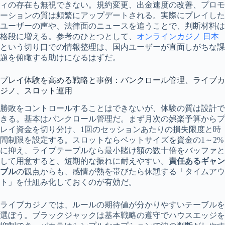
ィの存在も無視できない。規約変更、出金速度の改善、プロモ
ーションの質は頻繁にアップデートされる。実際にプレイした
ユーザーの声や、法律面のニュースを追うことで、判断材料は
格段に増える。参考のひとつとして、
オンラインカジノ 日本
という切り口での情報整理は、国内ユーザーが直面しがちな課
題を俯瞰する助けになるはずだ。
プレイ体験を高める戦略と事例：バンクロール管理、ライブカ
ジノ、スロット運用
勝敗をコントロールすることはできないが、体験の質は設計で
きる。基本はバンクロール管理だ。まず月次の娯楽予算からプ
レイ資金を切り分け、1回のセッションあたりの損失限度と時
間制限を設定する。スロットならベットサイズを資金の1～2%
に抑え、ライブテーブルなら最小賭け額の数十倍をバッファと
して用意すると、短期的な振れに耐えやすい。
責任あるギャン
ブル
の観点からも、感情が熱を帯びたら休憩する「タイムアウ
ト」を仕組み化しておくのが有効だ。
ライブカジノでは、ルールの期待値が分かりやすいテーブルを
選ぼう。ブラックジャックは基本戦略の遵守でハウスエッジを