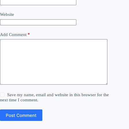
Website
Add Comment
*
Save my name, email and website in this browser for the
next time I comment.
Post Comment