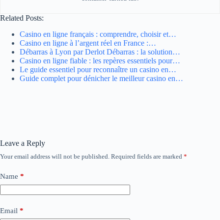
Related Posts:
Casino en ligne français : comprendre, choisir et…
Casino en ligne à l’argent réel en France :…
Débarras à Lyon par Derlot Débarras : la solution…
Casino en ligne fiable : les repères essentiels pour…
Le guide essentiel pour reconnaître un casino en…
Guide complet pour dénicher le meilleur casino en…
Leave a Reply
Your email address will not be published.
Required fields are marked
*
Name
*
Email
*