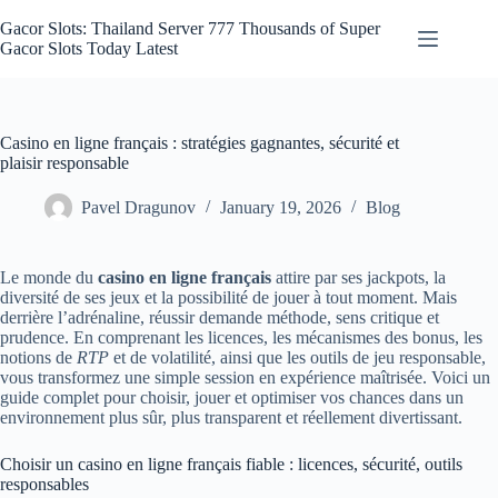
Skip
to
Gacor Slots: Thailand Server 777 Thousands of Super
content
Gacor Slots Today Latest
Casino en ligne français : stratégies gagnantes, sécurité et
plaisir responsable
Pavel Dragunov
January 19, 2026
Blog
Le monde du
casino en ligne français
attire par ses jackpots, la
diversité de ses jeux et la possibilité de jouer à tout moment. Mais
derrière l’adrénaline, réussir demande méthode, sens critique et
prudence. En comprenant les licences, les mécanismes des bonus, les
notions de
RTP
et de volatilité, ainsi que les outils de jeu responsable,
vous transformez une simple session en expérience maîtrisée. Voici un
guide complet pour choisir, jouer et optimiser vos chances dans un
environnement plus sûr, plus transparent et réellement divertissant.
Choisir un casino en ligne français fiable : licences, sécurité, outils
responsables