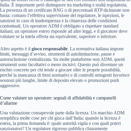
Italia. È importante però distinguere tra marketing e realtà regolatoria.
La presenza di un certificato RNG o di percentuali RTP dichiarate non
basta: contano l’effettiva supervisione del regolatore, le ispezioni, le
sanzioni in caso di inadempienza e la chiarezza delle condizioni
contrattuali. Un operatore ADM è obbligato a rispettare standard
italiani; un operatore estero risponde ad altre leggi, e il giocatore deve
valutare se la tutela offerta sia equivalente, superiore o inferiore.
Altro aspetto è il
gioco responsabile
. La normativa italiana impone
limiti, messaggi d’avviso, strumenti di autolimitazione, pause e
autoesclusione centralizzata. Su molte piattaforme non ADM, questi
strumenti sono facoltativi o meno incisivi. Questo può diventare un
rischio concreto per chi tende a giocare oltre le proprie possibilità,
perché la mancanza di freni normativi e di controlli stringenti favorisce
sessioni più lunghe, limite di deposito elevato o promozioni push
aggressive.
Come valutare un operatore: segnali di affidabilità e campanelli
d’allarme
Una valutazione consapevole parte dalla licenza. Un marchio ADM
semplifica molte cose per chi gioca dall’Italia; quando la licenza è
estera, la prima domanda è: quale autorità vigila e con quali poteri
sanzionatori? Un regolatore rigoroso pubblica chiaramente