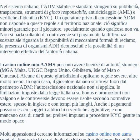
Nel sistema italiano, l’ADM stabilisce standard stringenti su pubblicità,
trasparenza, strumenti di
gioco responsabile
, antiriciclaggio (AML) e
verifiche d’identità (KYC). Un operatore privo di concessione ADM
non risponde a queste regole sul territorio nazionale: ciò significa
minori garanzie per il giocatore, specialmente quando qualcosa non va.
Non si parla soltanto di controversie sui pagamenti; la differenza
sostanziale riguarda la disponibilità di meccanismi formali di reclamo,
la presenza di organismi ADR riconosciuti e la possibilità di un
intervento effettivo dell’autorità italiana.
I
casino online non AAMS
possono avere licenze di autorità straniere
(MGA Malta, UKGC Regno Unito, Gibilterra, Isle of Man o
Curacao). Alcune di queste giurisdizioni applicano regole severe, altre
molto meno. In ogni caso, il giocatore italiano si ritrova fuori dal
perimetro ADM: l’autoesclusione nazionale non si applica, le
limitazioni imposte dalla legge italiana su bonus e promozioni non
valgono e le controversie devono essere risolte secondo normative
estere, spesso in inglese e con tempi più lunghi. Anche i pagamenti
possono essere soggetti a blocchi o verifiche aggiuntive, e non
mancano casi di ritardi nei prelievi imputati a procedure KYC gestite in
modo opaco.
Molti appassionati cercano informazioni su
casino online non aams
spinti da bonus ricchi o cataloghi di slot con fornitori non disponibili in