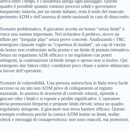
arriva entro i tempi, e l’assistenza spiega ogni passaggio. Questo
quadro è possibile quando esistono processi solidi e governance
trasparente; tuttavia, per un utente italiano, resta il nodo del mancato
perimetro ADM e dell’assenza di tutele nazionali in caso di disaccordo.
Scenario problematico. Il giocatore accetta un bonus “senza limiti” e
vince una somma importante. Nel richiedere il prelievo, riceve un
rifiuto per “irregular play” senza prove concrete. Analizzando i T&C
emergono clausole vaghe su “copertura di risultati”, un cap di vincita
da bonus non evidenziato nella promo e un limite di puntata retroattivo.
Senza un organismo ADR efficace o un regolatore con poteri
stringenti, la contestazione richiede tempo e spesso non si risolve. Qui
emergono due fattori critici: condizioni poco chiare e potere sbilanciato
a favore dell’operatore.
Scenario di vulnerabilità. Una persona autoesclusa in Italia trova facile
accesso su un sito non ADM privo di collegamento al registro
nazionale. In assenza di
strumenti di controllo
robusti, riprende a
giocare oltre i limiti e si espone a perdite significative. L’operatore
invia promozioni frequenti e propone limiti elevati; senza un quadro
regolatorio stringente, il giocatore non trova barriere efficaci. Questo
esempio evidenzia perché la cornice ADM insiste su limiti, reality
check e messaggi di consapevolezza: non sono ostacoli, ma protezioni.