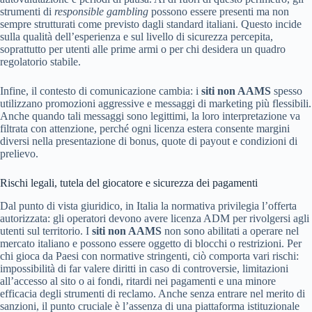
strumenti di
responsible gambling
possono essere presenti ma non
sempre strutturati come previsto dagli standard italiani. Questo incide
sulla qualità dell’esperienza e sul livello di sicurezza percepita,
soprattutto per utenti alle prime armi o per chi desidera un quadro
regolatorio stabile.
Infine, il contesto di comunicazione cambia: i
siti non AAMS
spesso
utilizzano promozioni aggressive e messaggi di marketing più flessibili.
Anche quando tali messaggi sono legittimi, la loro interpretazione va
filtrata con attenzione, perché ogni licenza estera consente margini
diversi nella presentazione di bonus, quote di payout e condizioni di
prelievo.
Rischi legali, tutela del giocatore e sicurezza dei pagamenti
Dal punto di vista giuridico, in Italia la normativa privilegia l’offerta
autorizzata: gli operatori devono avere licenza ADM per rivolgersi agli
utenti sul territorio. I
siti non AAMS
non sono abilitati a operare nel
mercato italiano e possono essere oggetto di blocchi o restrizioni. Per
chi gioca da Paesi con normative stringenti, ciò comporta vari rischi:
impossibilità di far valere diritti in caso di controversie, limitazioni
all’accesso al sito o ai fondi, ritardi nei pagamenti e una minore
efficacia degli strumenti di reclamo. Anche senza entrare nel merito di
sanzioni, il punto cruciale è l’assenza di una piattaforma istituzionale