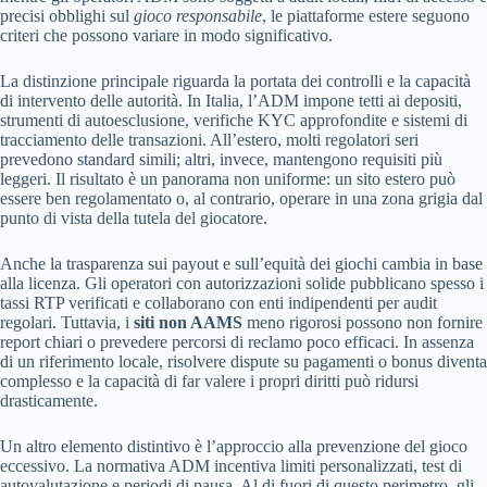
precisi obblighi sul
gioco responsabile
, le piattaforme estere seguono
criteri che possono variare in modo significativo.
La distinzione principale riguarda la portata dei controlli e la capacità
di intervento delle autorità. In Italia, l’ADM impone tetti ai depositi,
strumenti di autoesclusione, verifiche KYC approfondite e sistemi di
tracciamento delle transazioni. All’estero, molti regolatori seri
prevedono standard simili; altri, invece, mantengono requisiti più
leggeri. Il risultato è un panorama non uniforme: un sito estero può
essere ben regolamentato o, al contrario, operare in una zona grigia dal
punto di vista della tutela del giocatore.
Anche la trasparenza sui payout e sull’equità dei giochi cambia in base
alla licenza. Gli operatori con autorizzazioni solide pubblicano spesso i
tassi RTP verificati e collaborano con enti indipendenti per audit
regolari. Tuttavia, i
siti non AAMS
meno rigorosi possono non fornire
report chiari o prevedere percorsi di reclamo poco efficaci. In assenza
di un riferimento locale, risolvere dispute su pagamenti o bonus diventa
complesso e la capacità di far valere i propri diritti può ridursi
drasticamente.
Un altro elemento distintivo è l’approccio alla prevenzione del gioco
eccessivo. La normativa ADM incentiva limiti personalizzati, test di
autovalutazione e periodi di pausa. Al di fuori di questo perimetro, gli