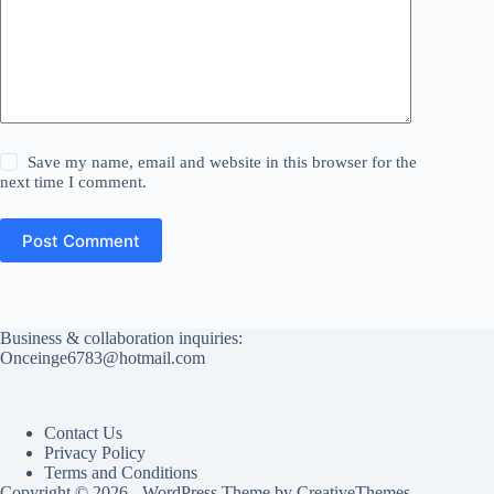
Save my name, email and website in this browser for the
next time I comment.
Post Comment
Business & collaboration inquiries:
Onceinge6783@hotmail.com
Contact Us
Privacy Policy
Terms and Conditions
Copyright © 2026 - WordPress Theme by
CreativeThemes