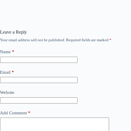
Leave a Reply
Your email address will not be published.
Required fields are marked
*
Name
*
Email
*
Website
Add Comment
*