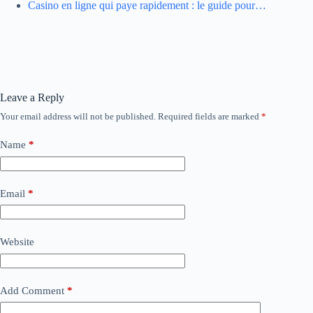
Casino en ligne qui paye rapidement : le guide pour…
Leave a Reply
Your email address will not be published.
Required fields are marked
*
Name
*
Email
*
Website
Add Comment
*