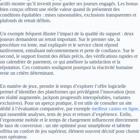
actifs montre qu’il investit pour garder ses joueurs engagés. Les bonus
bien conçus offrent une réelle valeur quand ils présentent des
conditions équitables : mises raisonnables, exclusions transparentes et
plafonds de retrait définis.
Un exemple fréquent illustre l’impact de la qualité du support : deux
joueurs demandent un retrait important. Sur le premier site, la
procédure est lente, mal expliquée et le service client répond
tardivement, entraînant mécontentement et perte de confiance. Sur le
second, le support fournit des délais précis, des vérifications rapides et
un calendrier de paiement, ce qui améliore la satisfaction et la
réputation. Ces contrastes soulignent pourquoi la réactivité humaine
reste un critère déterminant.
En matière de jeux, prendre le temps d’explorer l’offre logicielle
permet d’identifier des plateformes qui privilégient l’innovation (jeux
en réalité augmentée, jackpots progressifs interopérables, variantes
exclusives). Pour un aperçu pratique, il est utile de consulter un site
dédié à l’évaluation comparative, par exemple
meilleur casino en ligne
,
qui rassemble analyses, tests de jeux et retours d’expérience. Enfin,
l’ergonomie mobile et le temps de chargement influencent directement
le taux de conversion : un site optimisé pour smartphone et tablette
offrira un confort de jeu supérieur, élément souvent décisif pour choisir
son opérateur.