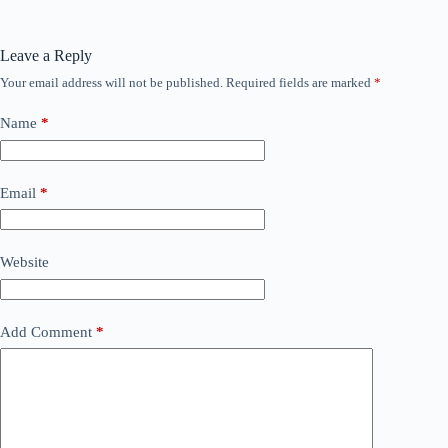
Leave a Reply
Your email address will not be published.
Required fields are marked
*
Name
*
Email
*
Website
Add Comment
*