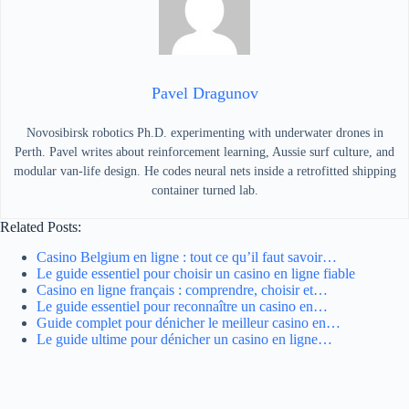
Pavel Dragunov
Novosibirsk robotics Ph.D. experimenting with underwater drones in
Perth. Pavel writes about reinforcement learning, Aussie surf culture, and
modular van-life design. He codes neural nets inside a retrofitted shipping
container turned lab.
Related Posts:
Casino Belgium en ligne : tout ce qu’il faut savoir…
Le guide essentiel pour choisir un casino en ligne fiable
Casino en ligne français : comprendre, choisir et…
Le guide essentiel pour reconnaître un casino en…
Guide complet pour dénicher le meilleur casino en…
Le guide ultime pour dénicher un casino en ligne…