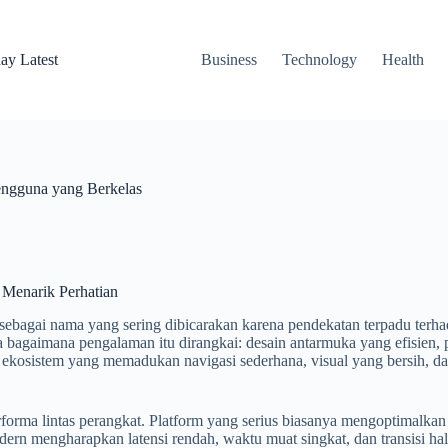
ay Latest
Business
Technology
Health
ngguna yang Berkelas
 Menarik Perhatian
sebagai nama yang sering dibicarakan karena pendekatan terpadu ter
uga bagaimana pengalaman itu dirangkai: desain antarmuka yang efisien
 ekosistem yang memadukan navigasi sederhana, visual yang bersih, dan
forma lintas perangkat. Platform yang serius biasanya mengoptimalkan t
n mengharapkan latensi rendah, waktu muat singkat, dan transisi hala