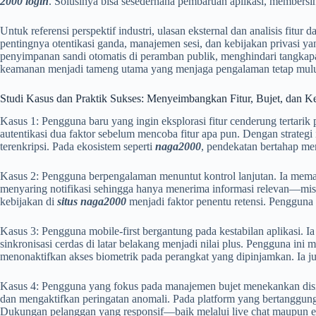
2000 login
. Solusinya bisa sesederhana pembaruan aplikasi, membersi
Untuk referensi perspektif industri, ulasan eksternal dan analisis f
pentingnya otentikasi ganda, manajemen sesi, dan kebijakan privasi
penyimpanan sandi otomatis di peramban publik, menghindari tangkapan
keamanan menjadi tameng utama yang menjaga pengalaman tetap mulu
Studi Kasus dan Praktik Sukses: Menyeimbangkan Fitur, Bujet, dan 
Kasus 1: Pengguna baru yang ingin eksplorasi fitur cenderung tertari
autentikasi dua faktor sebelum mencoba fitur apa pun. Dengan strateg
terenkripsi. Pada ekosistem seperti
naga2000
, pendekatan bertahap mem
Kasus 2: Pengguna berpengalaman menuntut kontrol lanjutan. Ia memanfa
menyaring notifikasi sehingga hanya menerima informasi relevan—misa
kebijakan di
situs naga2000
menjadi faktor penentu retensi. Pengguna
Kasus 3: Pengguna mobile-first bergantung pada kestabilan aplikasi. Ia
sinkronisasi cerdas di latar belakang menjadi nilai plus. Pengguna i
menonaktifkan akses biometrik pada perangkat yang dipinjamkan. Ia juga
Kasus 4: Pengguna yang fokus pada manajemen bujet menekankan disipl
dan mengaktifkan peringatan anomali. Pada platform yang bertanggung j
Dukungan pelanggan yang responsif—baik melalui live chat maupun em