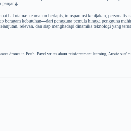
a panjang.
at hal utama: keamanan berlapis, transparansi kebijakan, personalisas
dap beragam kebutuhan—dari pengguna pemula hingga pengguna mahir. P
elanjutan, relevan, dan siap menghadapi dinamika teknologi yang terus
er drones in Perth. Pavel writes about reinforcement learning, Aussie surf cul