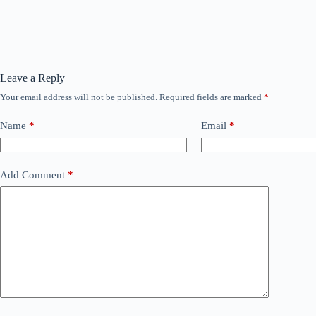
Leave a Reply
Your email address will not be published.
Required fields are marked
*
Name
*
Email
*
Add Comment
*