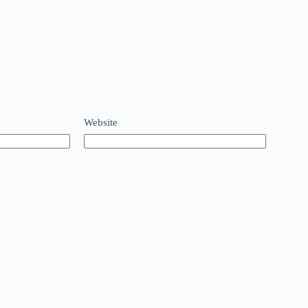
Website