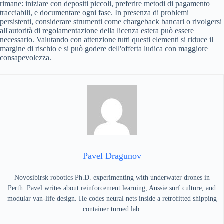
rimane: iniziare con depositi piccoli, preferire metodi di pagamento
tracciabili, e documentare ogni fase. In presenza di problemi
persistenti, considerare strumenti come chargeback bancari o rivolgersi
all'autorità di regolamentazione della licenza estera può essere
necessario. Valutando con attenzione tutti questi elementi si riduce il
margine di rischio e si può godere dell'offerta ludica con maggiore
consapevolezza.
Pavel Dragunov
Novosibirsk robotics Ph.D. experimenting with underwater drones in
Perth. Pavel writes about reinforcement learning, Aussie surf culture, and
modular van-life design. He codes neural nets inside a retrofitted shipping
container turned lab.