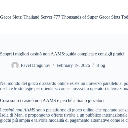
Skip
to
content
Gacor Slots: Thailand Server 777 Thousands of Super Gacor Slots Tod
Scopri i migliori casinò non AAMS: guida completa e consigli pratici
Pavel Dragunov
February 19, 2026
Blog
Nel mondo del gioco d'azzardo online esiste un universo parallelo ai por
rischi e le strategie per orientarsi con sicurezza tra operatori internazio
Cosa sono i casinò non AAMS e perché attirano giocatori
I
casinò non AAMS
sono piattaforme di gioco online che operano senza l
Isola di Man, e propongono offerte rivolte a un pubblico internazionale.
giochi più ampia e talvolta modalità di pagamento alternative come le c