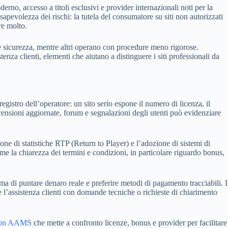
rno, accesso a titoli esclusivi e provider internazionali noti per la
pevolezza dei rischi: la tutela del consumatore su siti non autorizzati
re molto.
 e sicurezza, mentre altri operano con procedure meno rigorose.
tenza clienti, elementi che aiutano a distinguere i siti professionali da
registro dell’operatore: un sito serio espone il numero di licenza, il
recensioni aggiornate, forum e segnalazioni degli utenti può evidenziare
ne di statistiche RTP (Return to Player) e l’adozione di sistemi di
e la chiarezza dei termini e condizioni, in particolare riguardo bonus,
ma di puntare denaro reale e preferire metodi di pagamento tracciabili. I
re l’assistenza clienti con domande tecniche o richieste di chiarimento
 non AAMS
che mette a confronto licenze, bonus e provider per facilitare