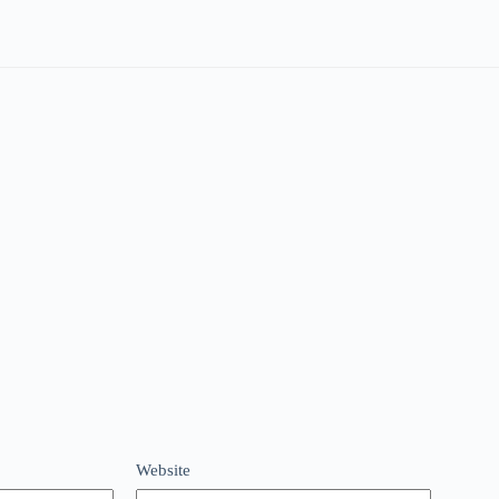
Website