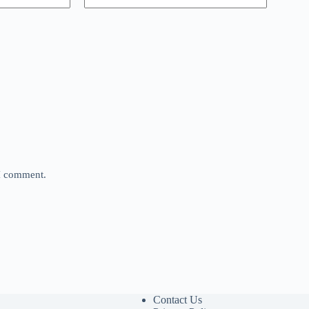
 I comment.
Contact Us