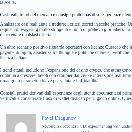
la scelta.
Casi reali, trend del mercato e consigli pratici basati su esperienze utent
Analizzare casi reali aiuta a tradurre i criteri teorici in scelte prati
requisiti di wagering molto stringenti e limiti di prelievo giornalieri. 
di accettare qualsiasi offerta.
Un altro scenario positivo riguarda operatori con licenze Curacao che ha
pagamenti rapidi, assistenza multilingue e politiche chiare su verifiche
licenza italiana.
I trend attuali includono l’espansione dei casinò crypto, che attraggono 
continua a crescere: tavoli con croupier dal vivo e interazione real-time
rimangono parametri chiave per valutare l’affidabilità.
Consigli pratici derivati dall’esperienza degli utenti: documentarsi prim
verificati e considerare l’uso di wallet dedicati per il gioco online. Ques
Pavel Dragunov
Novosibirsk robotics Ph.D. experimenting with underwat