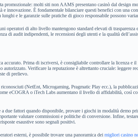
ferta promozionale: molti siti non AAMS presentano casinò dal design mode
tà e innovazione. È fondamentale bilanciare questi benefici con una consa
iù lunghi e le garanzie sulle pratiche di gioco responsabile possono varia
uni operatori di alto livello mantengono standard elevati di trasparenza
za di audit indipendenti, le recensioni degli utenti e la qualità dell’assis
 accurato. Prima di iscriversi, è consigliabile controllare la licenza e il 
o autorizzato. Verificare la reputazione è altrettanto cruciale: leggere 
ste di prelievo.
 riconosciuti (NetEnt, Microgaming, Pragmatic Play ecc.), la pubblicazio
 come eCOGRA o iTech Labs aumentano il livello di affidabilità, così com
e a due fattori quando disponibile, provare i giochi in modalità demo pri
 importante valutare commissioni e politiche di conversione. Infine, testa
 risposte esaustive sono segnali positivi.
eratori esterni, è possibile trovare una panoramica dei
migliori casino