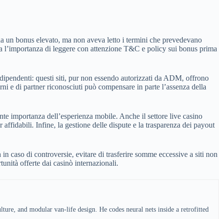
o da un bonus elevato, ma non aveva letto i termini che prevedevano
linea l’importanza di leggere con attenzione T&C e policy sui bonus prima
indipendenti: questi siti, pur non essendo autorizzati da ADM, offrono
rni e di partner riconosciuti può compensare in parte l’assenza della
ente importanza dell’esperienza mobile. Anche il settore live casino
affidabili. Infine, la gestione delle dispute e la trasparenza dei payout
 in caso di controversie, evitare di trasferire somme eccessive a siti non
tunità offerte dai casinò internazionali.
ture, and modular van-life design. He codes neural nets inside a retrofitted