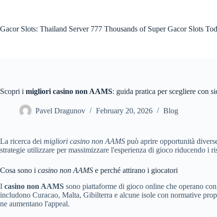
Skip
to
content
Gacor Slots: Thailand Server 777 Thousands of Super Gacor Slots Tod
Scopri i
migliori casino non AAMS
: guida pratica per scegliere con s
Pavel Dragunov
February 20, 2026
Blog
La ricerca dei
migliori casino non AAMS
può aprire opportunità diverse
strategie utilizzare per massimizzare l'esperienza di gioco riducendo i ri
Cosa sono i
casino non AAMS
e perché attirano i giocatori
I
casino non AAMS
sono piattaforme di gioco online che operano con lic
includono Curacao, Malta, Gibilterra e alcune isole con normative prop
ne aumentano l'appeal.