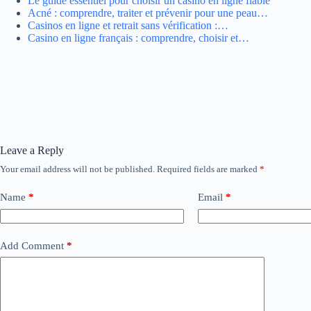
Le guide essentiel pour choisir un casino en ligne fiable
Acné : comprendre, traiter et prévenir pour une peau…
Casinos en ligne et retrait sans vérification :…
Casino en ligne français : comprendre, choisir et…
Leave a Reply
Your email address will not be published.
Required fields are marked
*
Name
*
Email
*
Add Comment
*