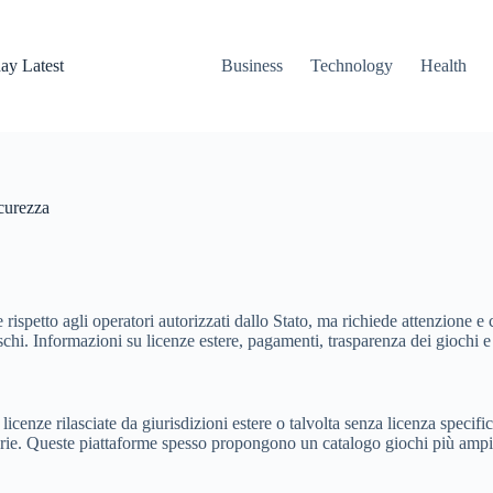
ay Latest
Business
Technology
Health
icurezza
 rispetto agli operatori autorizzati dallo Stato, ma richiede attenzione 
schi. Informazioni su licenze estere, pagamenti, trasparenza dei giochi e c
enze rilasciate da giurisdizioni estere o talvolta senza licenza specifica
rie. Queste piattaforme spesso propongono un catalogo giochi più ampio,