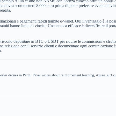
i. Esempio A: un casinò non AAMS con licenza curacao offre un bonus 
ma dovrà scommettere 8.000 euro prima di poter prelevare eventuali vinci
perdita.
azionali e pagamenti rapidi tramite e-wallet. Qui il vantaggio è la possib
 gratuiti hanno limiti di vincita. Una tecnica efficace è diversificare il 
eferiscono depositare in BTC o USDT per ridurre le commissioni e sfrutta
 una relazione con il servizio clienti e documentare ogni comunicazione è 
a.
er drones in Perth. Pavel writes about reinforcement learning, Aussie surf cul