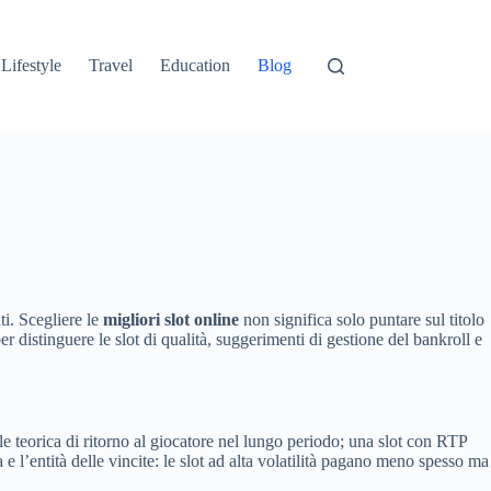
Lifestyle
Travel
Education
Blog
nti. Scegliere le
migliori slot online
non significa solo puntare sul titolo
r distinguere le slot di qualità, suggerimenti di gestione del bankroll e
le teorica di ritorno al giocatore nel lungo periodo; una slot con RTP
e l’entità delle vincite: le slot ad alta volatilità pagano meno spesso ma