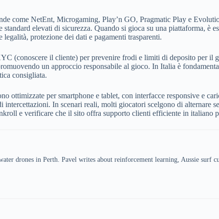
aziende come NetEnt, Microgaming, Play’n GO, Pragmatic Play e Evolution 
e standard elevati di sicurezza. Quando si gioca su una piattaforma, è ess
egalità, protezione dei dati e pagamenti trasparenti.
KYC (conoscere il cliente) per prevenire frodi e limiti di deposito per 
promuovendo un approccio responsabile al gioco. In Italia è fondamentale 
tica consigliata.
 sono ottimizzate per smartphone e tablet, con interfacce responsive e ca
o di intercettazioni. In scenari reali, molti giocatori scelgono di alternare
oll e verificare che il sito offra supporto clienti efficiente in italiano
er drones in Perth. Pavel writes about reinforcement learning, Aussie surf cul