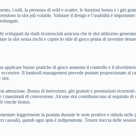
ento, i rulli, la presenza di
wild
e
scatter
, le funzioni bonus e i giri gra
endono la slot più volatile. Valutare il design e l’usabilità è importante
prolungate.
sviluppati da studi riconosciuti assicura che le slot utilizzino generatori
e la slot senza rischi e capire lo stile di gioco prima di investire denaro
ma applicare buone pratiche di gioco aumenta il controllo e il divertiment
rdite eccessive. Il bankroll management prevede puntate proporzionate al 
 slot.
con attenzione. Bonus di benvenuto, giri gratuiti e promozioni ricorrenti
 e i massimali di conversione. Alcune slot contribuiscono al requisito di
li vincite bonus.
 aumentare leggermente la puntata durante le serie positive e ridurla nelle 
casuali), quindi ogni spin è indipendente. Tenere traccia delle sessioni, 