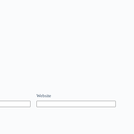
Website