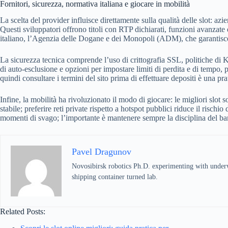
Fornitori, sicurezza, normativa italiana e giocare in mobilità
La scelta del provider influisce direttamente sulla qualità delle slot: 
Questi sviluppatori offrono titoli con RTP dichiarati, funzioni avanzate 
italiano, l’Agenzia delle Dogane e dei Monopoli (ADM), che garantisce l
La sicurezza tecnica comprende l’uso di crittografia SSL, politiche di 
di auto-esclusione e opzioni per impostare limiti di perdita e di tempo, 
quindi consultare i termini del sito prima di effettuare depositi è una pra
Infine, la mobilità ha rivoluzionato il modo di giocare: le migliori slot
stabile; preferire reti private rispetto a hotspot pubblici riduce il rischi
momenti di svago; l’importante è mantenere sempre la disciplina del bankr
Pavel Dragunov
Novosibirsk robotics Ph.D. experimenting with underwat
shipping container turned lab.
Related Posts: