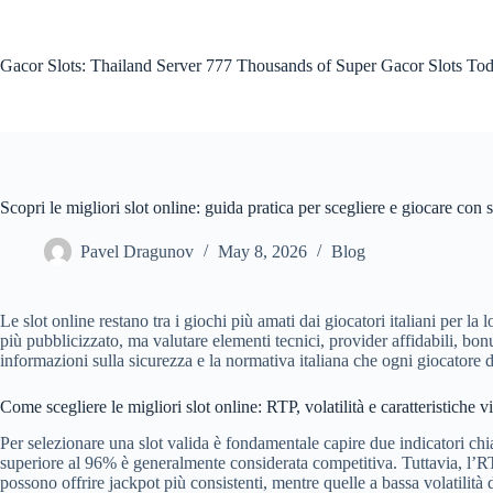
Skip
to
content
Gacor Slots: Thailand Server 777 Thousands of Super Gacor Slots Tod
Scopri le migliori slot online: guida pratica per scegliere e giocare con
Pavel Dragunov
May 8, 2026
Blog
Le slot online restano tra i giochi più amati dai giocatori italiani per la 
più pubblicizzato, ma valutare elementi tecnici, provider affidabili, bonu
informazioni sulla sicurezza e la normativa italiana che ogni giocatore 
Come scegliere le migliori slot online: RTP, volatilità e caratteristiche v
Per selezionare una slot valida è fondamentale capire due indicatori chi
superiore al 96% è generalmente considerata competitiva. Tuttavia, l’RTP 
possono offrire jackpot più consistenti, mentre quelle a bassa volatilit