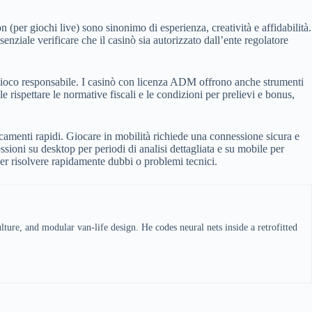
(per giochi live) sono sinonimo di esperienza, creatività e affidabilità.
enziale verificare che il casinò sia autorizzato dall’ente regolatore
il gioco responsabile. I casinò con licenza ADM offrono anche strumenti
rispettare le normative fiscali e le condizioni per prelievi e bonus,
ricamenti rapidi. Giocare in mobilità richiede una connessione sicura e
 sessioni su desktop per periodi di analisi dettagliata e su mobile per
 per risolvere rapidamente dubbi o problemi tecnici.
ture, and modular van-life design. He codes neural nets inside a retrofitted