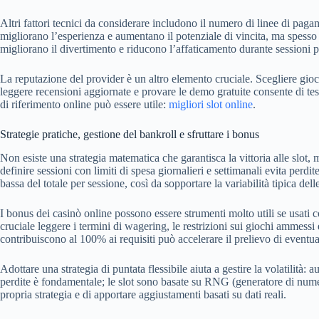
Altri fattori tecnici da considerare includono il numero di linee di pagam
migliorano l’esperienza e aumentano il potenziale di vincita, ma spesso r
migliorano il divertimento e riducono l’affaticamento durante sessioni 
La reputazione del provider è un altro elemento cruciale. Scegliere giochi 
leggere recensioni aggiornate e provare le demo gratuite consente di testar
di riferimento online può essere utile:
migliori slot online
.
Strategie pratiche, gestione del bankroll e sfruttare i bonus
Non esiste una strategia matematica che garantisca la vittoria alle slot, 
definire sessioni con limiti di spesa giornalieri e settimanali evita pe
bassa del totale per sessione, così da sopportare la variabilità tipica delle
I bonus dei casinò online possono essere strumenti molto utili se usati 
cruciale leggere i termini di wagering, le restrizioni sui giochi ammessi
contribuiscono al 100% ai requisiti può accelerare il prelievo di eventua
Adottare una strategia di puntata flessibile aiuta a gestire la volatilità:
perdite è fondamentale; le slot sono basate su RNG (generatore di numeri 
propria strategia e di apportare aggiustamenti basati su dati reali.