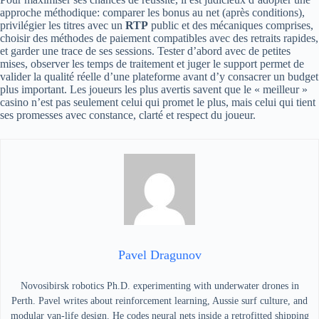
approche méthodique: comparer les bonus au net (après conditions),
privilégier les titres avec un
RTP
public et des mécaniques comprises,
choisir des méthodes de paiement compatibles avec des retraits rapides,
et garder une trace de ses sessions. Tester d’abord avec de petites
mises, observer les temps de traitement et juger le support permet de
valider la qualité réelle d’une plateforme avant d’y consacrer un budget
plus important. Les joueurs les plus avertis savent que le « meilleur »
casino n’est pas seulement celui qui promet le plus, mais celui qui tient
ses promesses avec constance, clarté et respect du joueur.
Pavel Dragunov
Novosibirsk robotics Ph.D. experimenting with underwater drones in
Perth. Pavel writes about reinforcement learning, Aussie surf culture, and
modular van-life design. He codes neural nets inside a retrofitted shipping