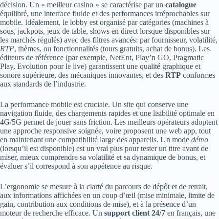
décision. Un « meilleur casino » se caractérise par un
catalogue
équilibré, une interface fluide et des performances irréprochables sur
mobile. Idéalement, le lobby est organisé par catégories (machines à
sous, jackpots, jeux de table, shows en direct lorsque disponibles sur
les marchés régulés) avec des filtres avancés: par fournisseur, volatilité,
RTP
, thèmes, ou fonctionnalités (tours gratuits, achat de bonus). Les
éditeurs de référence (par exemple, NetEnt, Play’n GO, Pragmatic
Play, Evolution pour le live) garantissent une qualité graphique et
sonore supérieure, des mécaniques innovantes, et des
RTP
conformes
aux standards de l’industrie.
La performance mobile est cruciale. Un site qui conserve une
navigation fluide, des chargements rapides et une lisibilité optimale en
4G/5G permet de jouer sans friction. Les meilleurs opérateurs adoptent
une approche responsive soignée, voire proposent une web app, tout
en maintenant une compatibilité large des appareils. Un mode
démo
(lorsqu’il est disponible) est un vrai plus pour tester un titre avant de
miser, mieux comprendre sa volatilité et sa dynamique de bonus, et
évaluer s’il correspond à son appétence au risque.
L’ergonomie se mesure à la clarté du parcours de dépôt et de retrait,
aux informations affichées en un coup d’œil (mise minimale, limite de
gain, contribution aux conditions de mise), et à la présence d’un
moteur de recherche efficace. Un
support client 24/7
en français, une