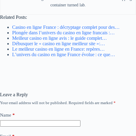
container turned lab.
Related Posts:
Casino en ligne France : décryptage complet pour des…
Plongée dans l’univers du casino en ligne francais :…
Meilleur casino en ligne avis : le guide complet…
Débusquer le « casino en ligne meilleur site »:…
Le meilleur casino en ligne en France: repères…
L’univers du casino en ligne France évolue : ce que…
Leave a Reply
Your email address will not be published.
Required fields are marked
*
Name
*