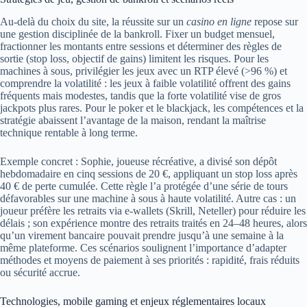
Au-delà du choix du site, la réussite sur un
casino en ligne
repose sur
une gestion disciplinée de la bankroll. Fixer un budget mensuel,
fractionner les montants entre sessions et déterminer des règles de
sortie (stop loss, objectif de gains) limitent les risques. Pour les
machines à sous, privilégier les jeux avec un RTP élevé (>96 %) et
comprendre la volatilité : les jeux à faible volatilité offrent des gains
fréquents mais modestes, tandis que la forte volatilité vise de gros
jackpots plus rares. Pour le poker et le blackjack, les compétences et la
stratégie abaissent l’avantage de la maison, rendant la maîtrise
technique rentable à long terme.
Exemple concret : Sophie, joueuse récréative, a divisé son dépôt
hebdomadaire en cinq sessions de 20 €, appliquant un stop loss après
40 € de perte cumulée. Cette règle l’a protégée d’une série de tours
défavorables sur une machine à sous à haute volatilité. Autre cas : un
joueur préfère les retraits via e-wallets (Skrill, Neteller) pour réduire les
délais ; son expérience montre des retraits traités en 24–48 heures, alors
qu’un virement bancaire pouvait prendre jusqu’à une semaine à la
même plateforme. Ces scénarios soulignent l’importance d’adapter
méthodes et moyens de paiement à ses priorités : rapidité, frais réduits
ou sécurité accrue.
Technologies, mobile gaming et enjeux réglementaires locaux