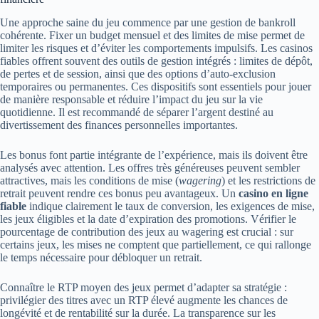
Une approche saine du jeu commence par une gestion de bankroll
cohérente. Fixer un budget mensuel et des limites de mise permet de
limiter les risques et d’éviter les comportements impulsifs. Les casinos
fiables offrent souvent des outils de gestion intégrés : limites de dépôt,
de pertes et de session, ainsi que des options d’auto‑exclusion
temporaires ou permanentes. Ces dispositifs sont essentiels pour jouer
de manière responsable et réduire l’impact du jeu sur la vie
quotidienne. Il est recommandé de séparer l’argent destiné au
divertissement des finances personnelles importantes.
Les bonus font partie intégrante de l’expérience, mais ils doivent être
analysés avec attention. Les offres très généreuses peuvent sembler
attractives, mais les conditions de mise (
wagering
) et les restrictions de
retrait peuvent rendre ces bonus peu avantageux. Un
casino en ligne
fiable
indique clairement le taux de conversion, les exigences de mise,
les jeux éligibles et la date d’expiration des promotions. Vérifier le
pourcentage de contribution des jeux au wagering est crucial : sur
certains jeux, les mises ne comptent que partiellement, ce qui rallonge
le temps nécessaire pour débloquer un retrait.
Connaître le RTP moyen des jeux permet d’adapter sa stratégie :
privilégier des titres avec un RTP élevé augmente les chances de
longévité et de rentabilité sur la durée. La transparence sur les