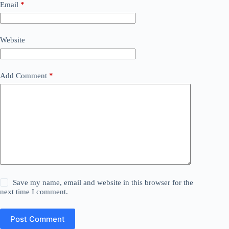
Email
*
Website
Add Comment
*
Save my name, email and website in this browser for the
next time I comment.
Post Comment