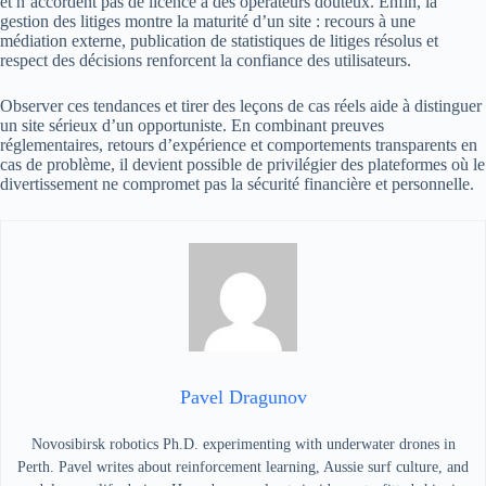
et n’accordent pas de licence à des opérateurs douteux. Enfin, la
gestion des litiges montre la maturité d’un site : recours à une
médiation externe, publication de statistiques de litiges résolus et
respect des décisions renforcent la confiance des utilisateurs.
Observer ces tendances et tirer des leçons de cas réels aide à distinguer
un site sérieux d’un opportuniste. En combinant preuves
réglementaires, retours d’expérience et comportements transparents en
cas de problème, il devient possible de privilégier des plateformes où le
divertissement ne compromet pas la sécurité financière et personnelle.
Pavel Dragunov
Novosibirsk robotics Ph.D. experimenting with underwater drones in
Perth. Pavel writes about reinforcement learning, Aussie surf culture, and