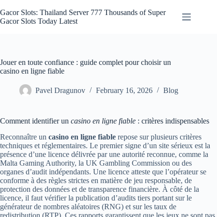
Skip
to
Gacor Slots: Thailand Server 777 Thousands of Super
content
Gacor Slots Today Latest
Jouer en toute confiance : guide complet pour choisir un
casino en ligne fiable
Pavel Dragunov
February 16, 2026
Blog
Comment identifier un
casino en ligne fiable
: critères indispensables
Reconnaître un
casino en ligne fiable
repose sur plusieurs critères
techniques et réglementaires. Le premier signe d’un site sérieux est la
présence d’une licence délivrée par une autorité reconnue, comme la
Malta Gaming Authority, la UK Gambling Commission ou des
organes d’audit indépendants. Une licence atteste que l’opérateur se
conforme à des règles strictes en matière de jeu responsable, de
protection des données et de transparence financière. À côté de la
licence, il faut vérifier la publication d’audits tiers portant sur le
générateur de nombres aléatoires (RNG) et sur les taux de
redistribution (RTP). Ces rapports garantissent que les jeux ne sont pas