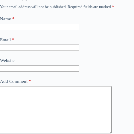
Your email address will not be published.
Required fields are marked
*
Name
*
Email
*
Website
Add Comment
*