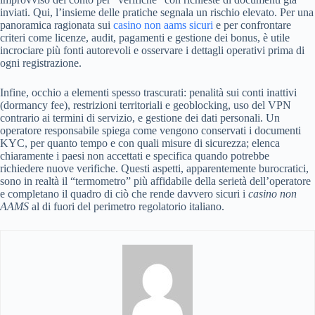
inviati. Qui, l’insieme delle pratiche segnala un rischio elevato. Per una
panoramica ragionata sui
casino non aams sicuri
e per confrontare
criteri come licenze, audit, pagamenti e gestione dei bonus, è utile
incrociare più fonti autorevoli e osservare i dettagli operativi prima di
ogni registrazione.
Infine, occhio a elementi spesso trascurati: penalità sui conti inattivi
(dormancy fee), restrizioni territoriali e geoblocking, uso del VPN
contrario ai termini di servizio, e gestione dei dati personali. Un
operatore responsabile spiega come vengono conservati i documenti
KYC, per quanto tempo e con quali misure di sicurezza; elenca
chiaramente i paesi non accettati e specifica quando potrebbe
richiedere nuove verifiche. Questi aspetti, apparentemente burocratici,
sono in realtà il “termometro” più affidabile della serietà dell’operatore
e completano il quadro di ciò che rende davvero sicuri i
casino non
AAMS
al di fuori del perimetro regolatorio italiano.