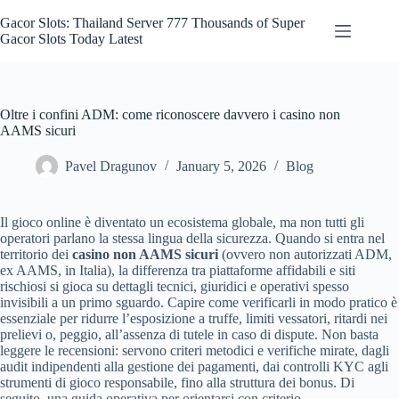
Skip
to
Gacor Slots: Thailand Server 777 Thousands of Super
content
Gacor Slots Today Latest
Oltre i confini ADM: come riconoscere davvero i casino non
AAMS sicuri
Pavel Dragunov
January 5, 2026
Blog
Il gioco online è diventato un ecosistema globale, ma non tutti gli
operatori parlano la stessa lingua della sicurezza. Quando si entra nel
territorio dei
casino non AAMS sicuri
(ovvero non autorizzati ADM,
ex AAMS, in Italia), la differenza tra piattaforme affidabili e siti
rischiosi si gioca su dettagli tecnici, giuridici e operativi spesso
invisibili a un primo sguardo. Capire come verificarli in modo pratico è
essenziale per ridurre l’esposizione a truffe, limiti vessatori, ritardi nei
prelievi o, peggio, all’assenza di tutele in caso di dispute. Non basta
leggere le recensioni: servono criteri metodici e verifiche mirate, dagli
audit indipendenti alla gestione dei pagamenti, dai controlli KYC agli
strumenti di gioco responsabile, fino alla struttura dei bonus. Di
seguito, una guida operativa per orientarsi con criterio.