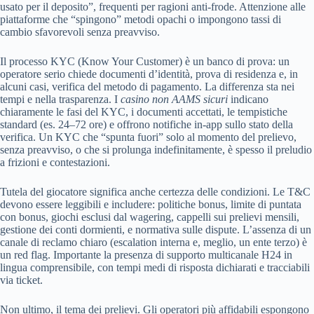
usato per il deposito”, frequenti per ragioni anti-frode. Attenzione alle
piattaforme che “spingono” metodi opachi o impongono tassi di
cambio sfavorevoli senza preavviso.
Il processo KYC (Know Your Customer) è un banco di prova: un
operatore serio chiede documenti d’identità, prova di residenza e, in
alcuni casi, verifica del metodo di pagamento. La differenza sta nei
tempi e nella trasparenza. I
casino non AAMS sicuri
indicano
chiaramente le fasi del KYC, i documenti accettati, le tempistiche
standard (es. 24–72 ore) e offrono notifiche in-app sullo stato della
verifica. Un KYC che “spunta fuori” solo al momento del prelievo,
senza preavviso, o che si prolunga indefinitamente, è spesso il preludio
a frizioni e contestazioni.
Tutela del giocatore significa anche certezza delle condizioni. Le T&C
devono essere leggibili e includere: politiche bonus, limite di puntata
con bonus, giochi esclusi dal wagering, cappelli sui prelievi mensili,
gestione dei conti dormienti, e normativa sulle dispute. L’assenza di un
canale di reclamo chiaro (escalation interna e, meglio, un ente terzo) è
un red flag. Importante la presenza di supporto multicanale H24 in
lingua comprensibile, con tempi medi di risposta dichiarati e tracciabili
via ticket.
Non ultimo, il tema dei prelievi. Gli operatori più affidabili espongono