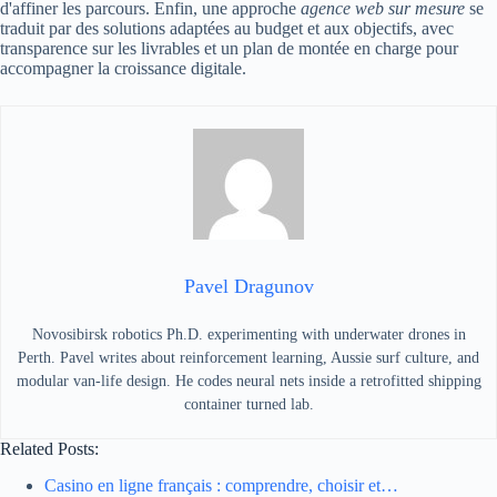
d'affiner les parcours. Enfin, une approche
agence web sur mesure
se
traduit par des solutions adaptées au budget et aux objectifs, avec
transparence sur les livrables et un plan de montée en charge pour
accompagner la croissance digitale.
Pavel Dragunov
Novosibirsk robotics Ph.D. experimenting with underwater drones in
Perth. Pavel writes about reinforcement learning, Aussie surf culture, and
modular van-life design. He codes neural nets inside a retrofitted shipping
container turned lab.
Related Posts:
Casino en ligne français : comprendre, choisir et…