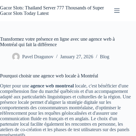
Skip
to
Gacor Slots: Thailand Server 777 Thousands of Super
content
Gacor Slots Today Latest
Transformez votre présence en ligne avec une agence web à
Montréal qui fait la différence
Pavel Dragunov
January 27, 2026
Blog
Pourquoi choisir une agence web locale à Montréal
Opter pour une
agence web montreal
locale, c'est bénéficier d'une
compréhension fine du marché québécois et d'un accompagnement
adapté aux particularités linguistiques et culturelles de la région. Une
présence locale permet d'aligner la stratégie digitale sur les
comportements des consommateurs montréalaise, d'optimiser le
référencement pour les requêtes géolocalisées et d'assurer une
communication fluide en français et en anglais. Le choix d'un
partenaire local facilite également les rencontres en personne, les
ateliers de co-création et les phases de test utilisateurs sur des panels
représentatifs.