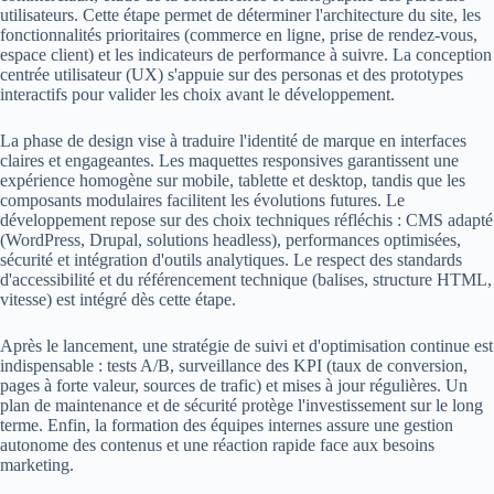
utilisateurs. Cette étape permet de déterminer l'architecture du site, les
fonctionnalités prioritaires (commerce en ligne, prise de rendez-vous,
espace client) et les indicateurs de performance à suivre. La conception
centrée utilisateur (UX) s'appuie sur des personas et des prototypes
interactifs pour valider les choix avant le développement.
La phase de design vise à traduire l'identité de marque en interfaces
claires et engageantes. Les maquettes responsives garantissent une
expérience homogène sur mobile, tablette et desktop, tandis que les
composants modulaires facilitent les évolutions futures. Le
développement repose sur des choix techniques réfléchis : CMS adapté
(WordPress, Drupal, solutions headless), performances optimisées,
sécurité et intégration d'outils analytiques. Le respect des standards
d'accessibilité et du référencement technique (balises, structure HTML,
vitesse) est intégré dès cette étape.
Après le lancement, une stratégie de suivi et d'optimisation continue est
indispensable : tests A/B, surveillance des KPI (taux de conversion,
pages à forte valeur, sources de trafic) et mises à jour régulières. Un
plan de maintenance et de sécurité protège l'investissement sur le long
terme. Enfin, la formation des équipes internes assure une gestion
autonome des contenus et une réaction rapide face aux besoins
marketing.