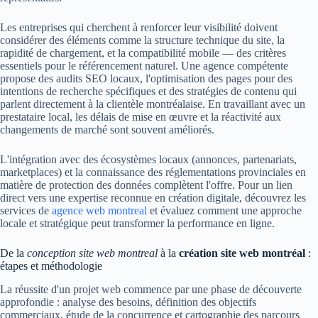
Les entreprises qui cherchent à renforcer leur visibilité doivent
considérer des éléments comme la structure technique du site, la
rapidité de chargement, et la compatibilité mobile — des critères
essentiels pour le référencement naturel. Une agence compétente
propose des audits SEO locaux, l'optimisation des pages pour des
intentions de recherche spécifiques et des stratégies de contenu qui
parlent directement à la clientèle montréalaise. En travaillant avec un
prestataire local, les délais de mise en œuvre et la réactivité aux
changements de marché sont souvent améliorés.
L'intégration avec des écosystèmes locaux (annonces, partenariats,
marketplaces) et la connaissance des réglementations provinciales en
matière de protection des données complètent l'offre. Pour un lien
direct vers une expertise reconnue en création digitale, découvrez les
services de
agence web montreal
et évaluez comment une approche
locale et stratégique peut transformer la performance en ligne.
De la
conception site web montreal
à la
création site web montréal
:
étapes et méthodologie
La réussite d'un projet web commence par une phase de découverte
approfondie : analyse des besoins, définition des objectifs
commerciaux, étude de la concurrence et cartographie des parcours