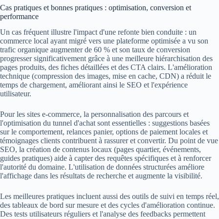
Cas pratiques et bonnes pratiques : optimisation, conversion et
performance
Un cas fréquent illustre l'impact d'une refonte bien conduite : un
commerce local ayant migré vers une plateforme optimisée a vu son
trafic organique augmenter de 60 % et son taux de conversion
progresser significativement grâce à une meilleure hiérarchisation des
pages produits, des fiches détaillées et des CTA clairs. L'amélioration
technique (compression des images, mise en cache, CDN) a réduit le
temps de chargement, améliorant ainsi le SEO et l'expérience
utilisateur.
Pour les sites e-commerce, la personnalisation des parcours et
l'optimisation du tunnel d'achat sont essentielles : suggestions basées
sur le comportement, relances panier, options de paiement locales et
témoignages clients contribuent à rassurer et convertir. Du point de vue
SEO, la création de contenus locaux (pages quartier, événements,
guides pratiques) aide à capter des requêtes spécifiques et à renforcer
l'autorité du domaine. L'utilisation de données structurées améliore
l'affichage dans les résultats de recherche et augmente la visibilité.
Les meilleures pratiques incluent aussi des outils de suivi en temps réel,
des tableaux de bord sur mesure et des cycles d'amélioration continue.
Des tests utilisateurs réguliers et l'analyse des feedbacks permettent