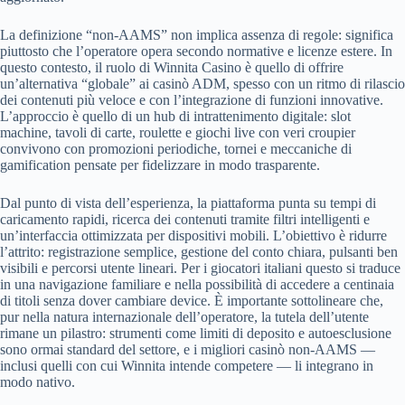
La definizione “non-AAMS” non implica assenza di regole: significa
piuttosto che l’operatore opera secondo normative e licenze estere. In
questo contesto, il ruolo di Winnita Casino è quello di offrire
un’alternativa “globale” ai casinò ADM, spesso con un ritmo di rilascio
dei contenuti più veloce e con l’integrazione di funzioni innovative.
L’approccio è quello di un hub di intrattenimento digitale: slot
machine, tavoli di carte, roulette e giochi live con veri croupier
convivono con promozioni periodiche, tornei e meccaniche di
gamification pensate per fidelizzare in modo trasparente.
Dal punto di vista dell’esperienza, la piattaforma punta su tempi di
caricamento rapidi, ricerca dei contenuti tramite filtri intelligenti e
un’interfaccia ottimizzata per dispositivi mobili. L’obiettivo è ridurre
l’attrito: registrazione semplice, gestione del conto chiara, pulsanti ben
visibili e percorsi utente lineari. Per i giocatori italiani questo si traduce
in una navigazione familiare e nella possibilità di accedere a centinaia
di titoli senza dover cambiare device. È importante sottolineare che,
pur nella natura internazionale dell’operatore, la tutela dell’utente
rimane un pilastro: strumenti come limiti di deposito e autoesclusione
sono ormai standard del settore, e i migliori casinò non-AAMS —
inclusi quelli con cui Winnita intende competere — li integrano in
modo nativo.