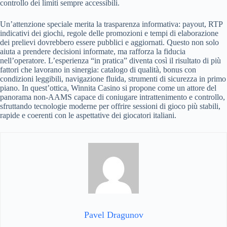
controllo dei limiti sempre accessibili.
Un’attenzione speciale merita la trasparenza informativa: payout, RTP
indicativi dei giochi, regole delle promozioni e tempi di elaborazione
dei prelievi dovrebbero essere pubblici e aggiornati. Questo non solo
aiuta a prendere decisioni informate, ma rafforza la fiducia
nell’operatore. L’esperienza “in pratica” diventa così il risultato di più
fattori che lavorano in sinergia: catalogo di qualità, bonus con
condizioni leggibili, navigazione fluida, strumenti di sicurezza in primo
piano. In quest’ottica, Winnita Casino si propone come un attore del
panorama non-AAMS capace di coniugare intrattenimento e controllo,
sfruttando tecnologie moderne per offrire sessioni di gioco più stabili,
rapide e coerenti con le aspettative dei giocatori italiani.
Pavel Dragunov