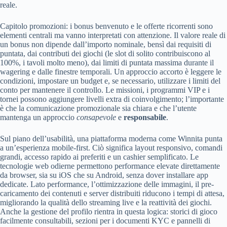
reale.
Capitolo promozioni: i bonus benvenuto e le offerte ricorrenti sono
elementi centrali ma vanno interpretati con attenzione. Il valore reale di
un bonus non dipende dall’importo nominale, bensì dai requisiti di
puntata, dai contributi dei giochi (le slot di solito contribuiscono al
100%, i tavoli molto meno), dai limiti di puntata massima durante il
wagering e dalle finestre temporali. Un approccio accorto è leggere le
condizioni, impostare un budget e, se necessario, utilizzare i limiti del
conto per mantenere il controllo. Le missioni, i programmi VIP e i
tornei possono aggiungere livelli extra di coinvolgimento; l’importante
è che la comunicazione promozionale sia chiara e che l’utente
mantenga un approccio
consapevole
e
responsabile
.
Sul piano dell’usabilità, una piattaforma moderna come Winnita punta
a un’esperienza mobile-first. Ciò significa layout responsivo, comandi
grandi, accesso rapido ai preferiti e un cashier semplificato. Le
tecnologie web odierne permettono performance elevate direttamente
da browser, sia su iOS che su Android, senza dover installare app
dedicate. Lato performance, l’ottimizzazione delle immagini, il pre-
caricamento dei contenuti e server distribuiti riducono i tempi di attesa,
migliorando la qualità dello streaming live e la reattività dei giochi.
Anche la gestione del profilo rientra in questa logica: storici di gioco
facilmente consultabili, sezioni per i documenti KYC e pannelli di