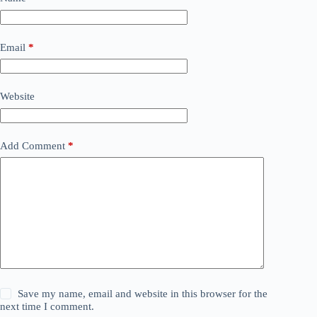
Email
*
Website
Add Comment
*
Save my name, email and website in this browser for the
next time I comment.