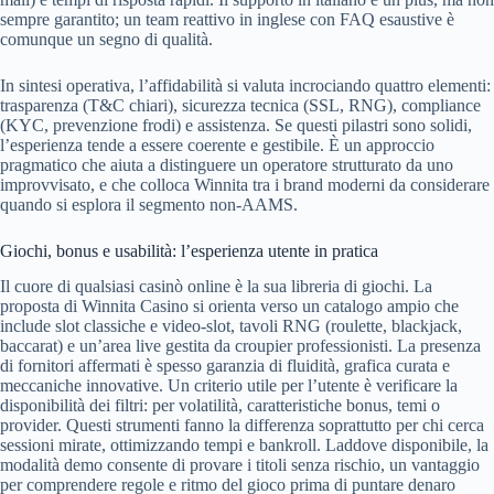
sempre garantito; un team reattivo in inglese con FAQ esaustive è
comunque un segno di qualità.
In sintesi operativa, l’affidabilità si valuta incrociando quattro elementi:
trasparenza (T&C chiari), sicurezza tecnica (SSL, RNG), compliance
(KYC, prevenzione frodi) e assistenza. Se questi pilastri sono solidi,
l’esperienza tende a essere coerente e gestibile. È un approccio
pragmatico che aiuta a distinguere un operatore strutturato da uno
improvvisato, e che colloca Winnita tra i brand moderni da considerare
quando si esplora il segmento non-AAMS.
Giochi, bonus e usabilità: l’esperienza utente in pratica
Il cuore di qualsiasi casinò online è la sua libreria di giochi. La
proposta di Winnita Casino si orienta verso un catalogo ampio che
include slot classiche e video-slot, tavoli RNG (roulette, blackjack,
baccarat) e un’area live gestita da croupier professionisti. La presenza
di fornitori affermati è spesso garanzia di fluidità, grafica curata e
meccaniche innovative. Un criterio utile per l’utente è verificare la
disponibilità dei filtri: per volatilità, caratteristiche bonus, temi o
provider. Questi strumenti fanno la differenza soprattutto per chi cerca
sessioni mirate, ottimizzando tempi e bankroll. Laddove disponibile, la
modalità demo consente di provare i titoli senza rischio, un vantaggio
per comprendere regole e ritmo del gioco prima di puntare denaro